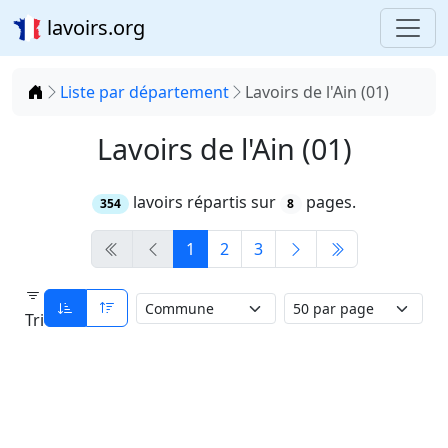
lavoirs.org
Accueil
Liste par département
Lavoirs de l'Ain (01)
Lavoirs de l'Ain (01)
lavoirs répartis sur
pages.
354
8
1
2
3
Tri