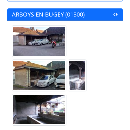
ARBOYS-EN-BUGEY (01300)