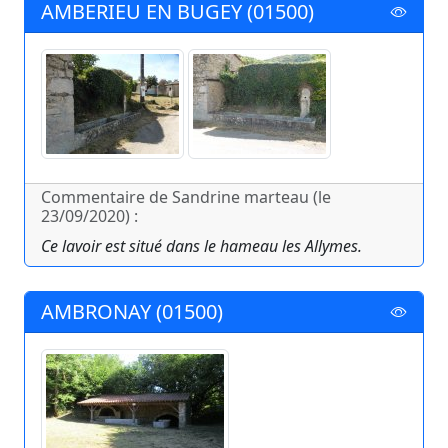
AMBERIEU EN BUGEY (01500)
Commentaire de Sandrine marteau (le
23/09/2020) :
Ce lavoir est situé dans le hameau les Allymes.
AMBRONAY (01500)