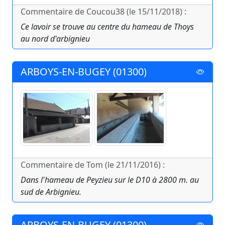
Commentaire de Coucou38 (le 15/11/2018) :
Ce lavoir se trouve au centre du hameau de Thoys
au nord d'arbignieu
ARBOYS-EN-BUGEY (01300)
Commentaire de Tom (le 21/11/2016) :
Dans l'hameau de Peyzieu sur le D10 à 2800 m. au
sud de Arbignieu.
ARBOYS-EN-BUGEY (01300)