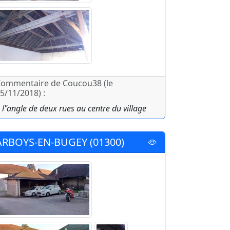
ommentaire de Coucou38 (le
5/11/2018) :
 l"angle de deux rues au centre du village
ARBOYS-EN-BUGEY (01300)