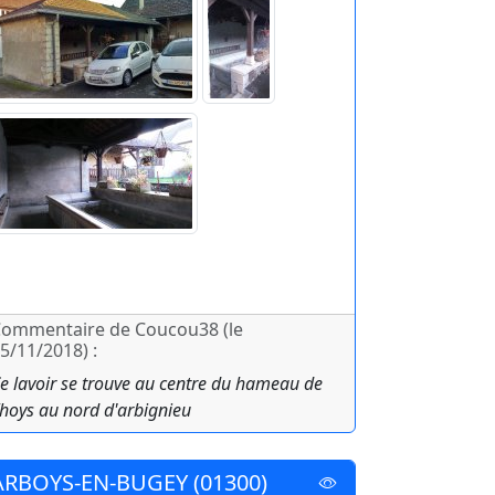
ommentaire de Coucou38 (le
5/11/2018) :
e lavoir se trouve au centre du hameau de
hoys au nord d'arbignieu
ARBOYS-EN-BUGEY (01300)