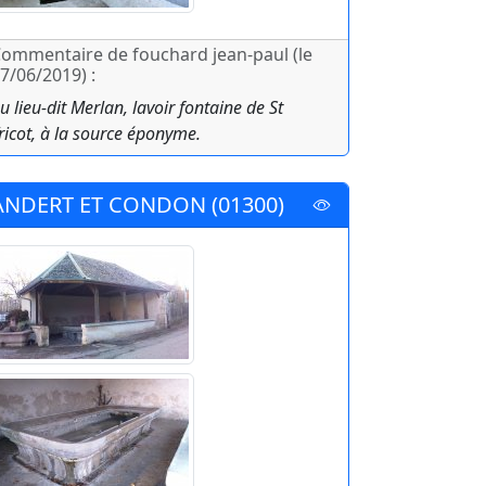
ommentaire de fouchard jean-paul (le
7/06/2019) :
u lieu-dit Merlan, lavoir fontaine de St
ricot, à la source éponyme.
ANDERT ET CONDON (01300)