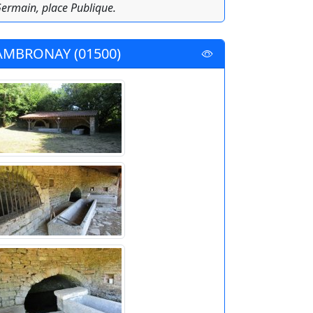
ermain, place Publique.
AMBRONAY (01500)