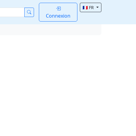
🇫🇷 FR
Connexion