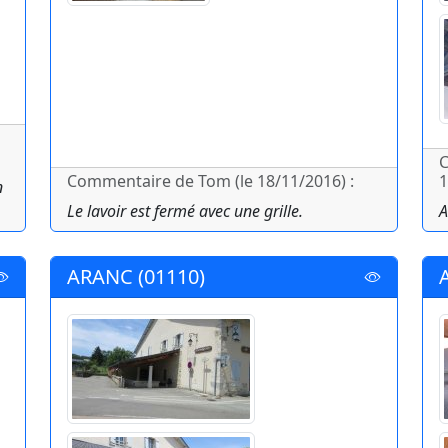
C
Commentaire de Tom (le 18/11/2016) :
1
n
Le lavoir est fermé avec une grille.
A
ARANC (01110)