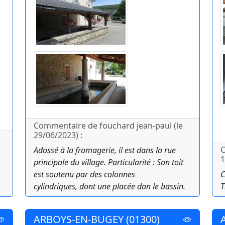
Commentaire de fouchard jean-paul (le
29/06/2023) :
C
Adossé à la fromagerie, il est dans la rue
1
principale du village. Particularité : Son toit
est soutenu par des colonnes
C
cylindriques, dont une placée dan le bassin.
T
ARBOYS-EN-BUGEY (01300)