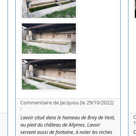
Commentaire de Jacquou (le 29/10/2022)
:
C
Lavoir situé dans le hameau de Brey de Vent,
1
au pied du château de Allymes. Lavoir
servant aussi de fontaine, à noter les niches
C