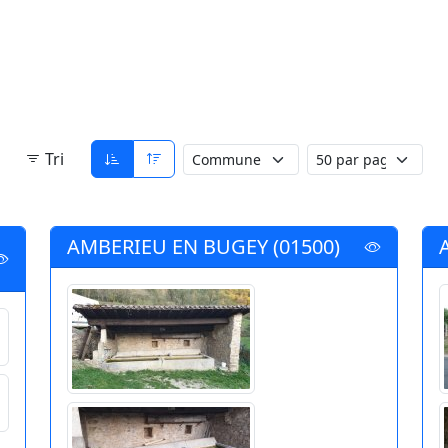
Tri
AMBERIEU EN BUGEY (01500)