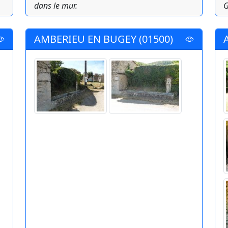
dans le mur.
G
AMBERIEU EN BUGEY (01500)