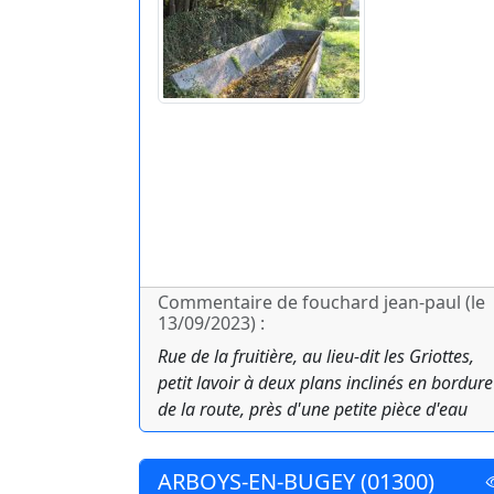
Commentaire de fouchard jean-paul (le
13/09/2023) :
Rue de la fruitière, au lieu-dit les Griottes,
petit lavoir à deux plans inclinés en bordure
de la route, près d'une petite pièce d'eau
ARBOYS-EN-BUGEY (01300)