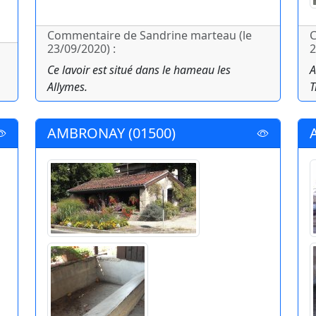
Commentaire de Sandrine marteau (le
C
23/09/2020) :
2
Ce lavoir est situé dans le hameau les
A
Allymes.
T
AMBRONAY (01500)