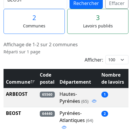
Rechercher
Effacer
2
3
Communes
Lavoirs publiés
Affichage de 1-2 sur 2 communes
Réparti sur 1 page
Afficher:
Code
Nombre
Commune
postal
Département
de lavoirs
ARBEOST
Hautes-
65560
1
Pyrénées
(65)
BEOST
Pyrénées-
64440
2
Atlantiques
(64)