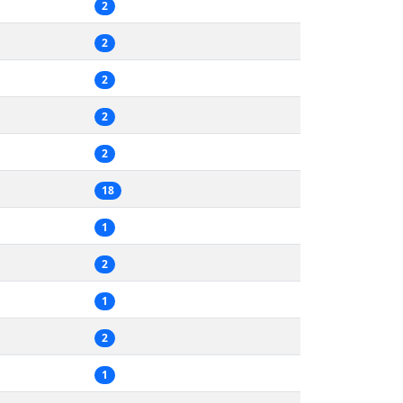
2
2
2
2
2
18
1
2
1
2
1