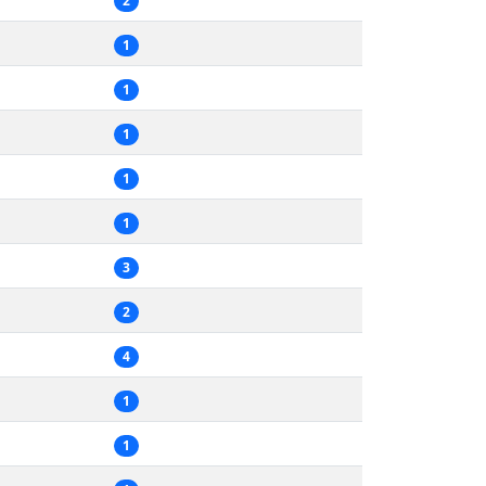
2
1
1
1
1
1
3
2
4
1
1