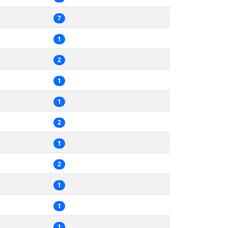
7
1
2
1
1
2
1
2
1
1
1