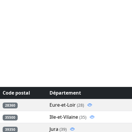
Code postal
Département
Eure-et-Loir
(28)
28360
Ille-et-Vilaine
(35)
35500
Jura
(39)
39350