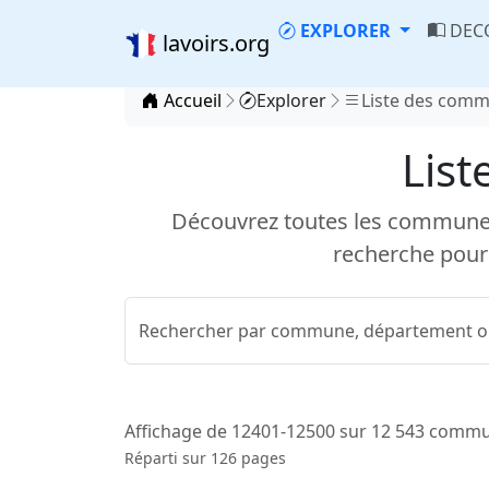
EXPLORER
DEC
lavoirs.org
Accueil
Explorer
Liste des com
List
Découvrez toutes les communes d
recherche pour
Affichage de 12401-12500 sur 12 543 comm
Réparti sur 126 pages