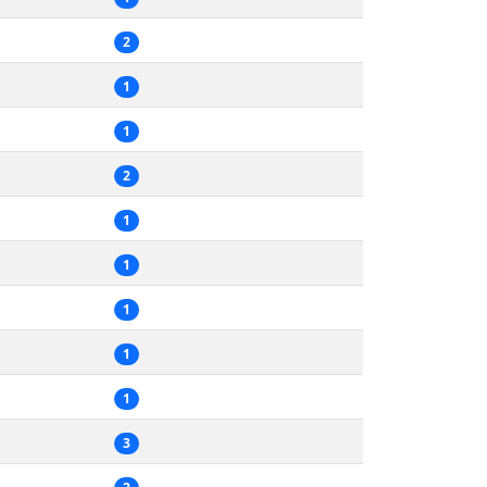
2
1
1
2
1
1
1
1
1
3