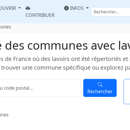
OUVRIR
INFOS
CONTRIBUER
munes
e des communes avec la
e France où des lavoirs ont été répertoriés et pub
 trouver une commune spécifique ou explorez p
Rechercher
unes