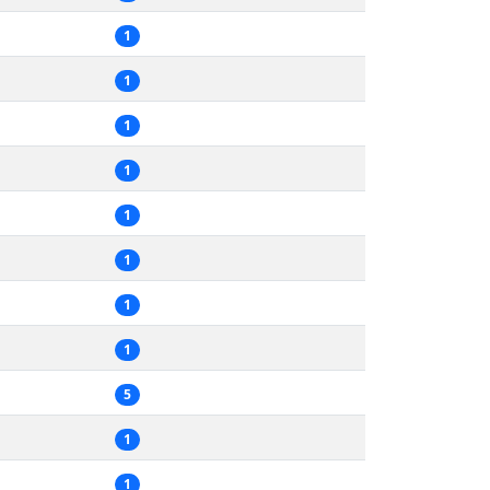
1
1
1
1
1
1
1
1
5
1
1