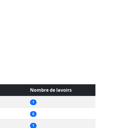
Nombre de lavoirs
1
6
1