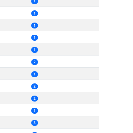
1
1
1
1
1
2
1
2
2
1
3