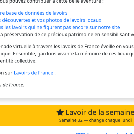
vous pouvez contribuer à cette belle aventure :
re base de données de lavoirs
 découvertes et vos photos de lavoirs locaux
s les lavoirs qui ne figurent pas encore sur notre site
 la préservation de ce précieux patrimoine en sensibilisant 
de virtuelle à travers les lavoirs de France éveille en vous
ique. Ensemble, gardons vivante la mémoire de ces lieux q
entité collective.
on sur
Lavoirs de France
!
s de France
.
Lavoir de la semain
Semaine 32 — change chaque lundi