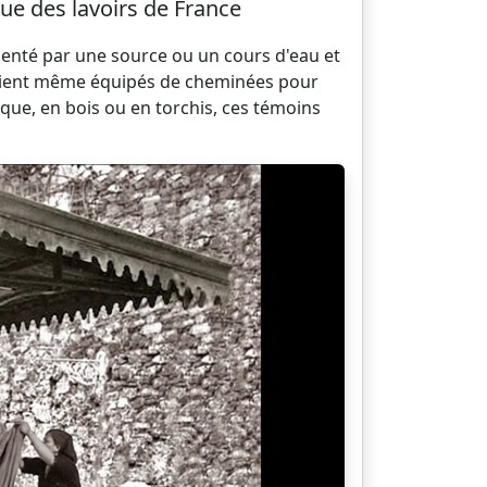
ue des lavoirs de France
menté par une source ou un cours d'eau et
s étaient même équipés de cheminées pour
ique, en bois ou en torchis, ces témoins