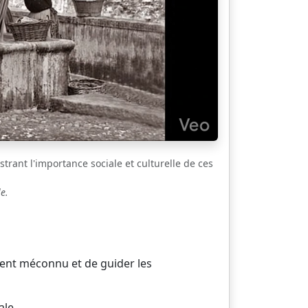
strant l'importance sociale et culturelle de ces
e.
vent méconnu et de guider les
ale