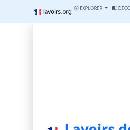
EXPLORER
DECO
lavoirs.org
Lavoirs d