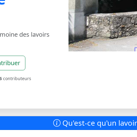
imoine des lavoirs
tribuer
6
contributeurs
Qu'est-ce qu'un lavoir