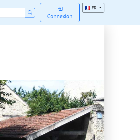
🇫🇷 FR
Connexion