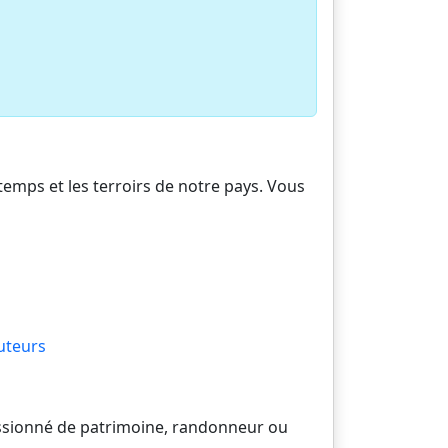
 temps et les terroirs de notre pays. Vous
uteurs
passionné de patrimoine, randonneur ou