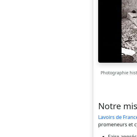
Photographie histo
Notre mis
Lavoirs de Franc
promeneurs et cyc
Faire appréci