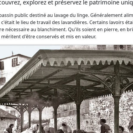
ouvrez, explorez et préservez le patrimoine uniq
 bassin public destiné au lavage du linge. Généralement ali
 c'était le lieu de travail des lavandières. Certains lavoir
re nécessaire au blanchiment. Qu'ils soient en pierre, en br
 méritent d'être conservés et mis en valeur.