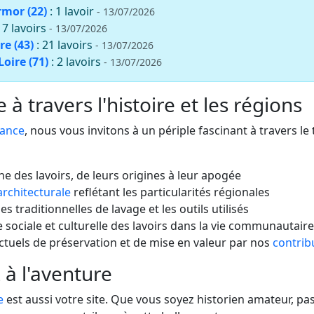
rmor (22)
: 1 lavoir
- 13/07/2026
: 7 lavoirs
- 13/07/2026
re (43)
: 21 lavoirs
- 13/07/2026
oire (71)
: 2 lavoirs
- 13/07/2026
à travers l'histoire et les régions
rance
, nous vous invitons à un périple fascinant à travers le
che des lavoirs, de leurs origines à leur apogée
architecturale
reflétant les particularités régionales
s traditionnelles de lavage et les outils utilisés
 sociale et culturelle des lavoirs dans la vie communautaire
actuels de préservation et de mise en valeur par nos
contrib
 à l'aventure
e
est aussi votre site. Que vous soyez historien amateur, 