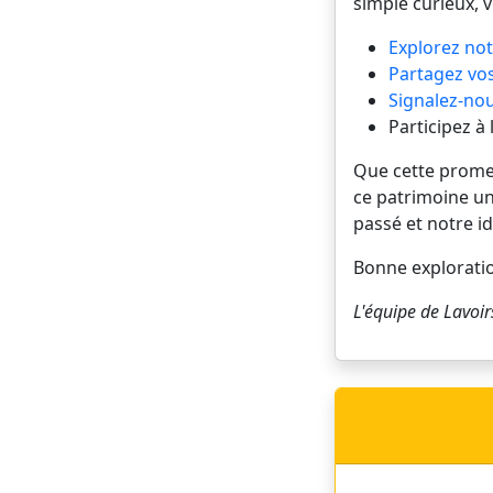
simple curieux, 
Explorez not
Partagez vos
Signalez-nou
Participez à
Que cette promena
ce patrimoine un
passé et notre id
Bonne explorati
L'équipe de
Lavoir