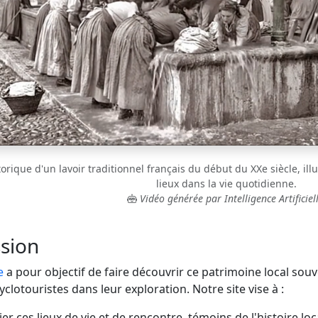
rique d'un lavoir traditionnel français du début du XXe siècle, illu
lieux dans la vie quotidienne.
Vidéo générée par Intelligence Artificiell
sion
e
a pour objectif de faire découvrir ce patrimoine local sou
lotouristes dans leur exploration. Notre site vise à :
er ces lieux de vie et de rencontre, témoins de l'histoire loc