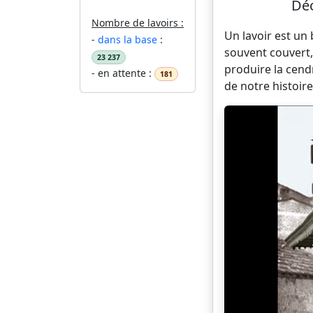
Déc
Nombre de lavoirs :
Un lavoir est un
-
dans la base
:
souvent couvert,
23 237
produire la cend
- en attente :
181
de notre histoire