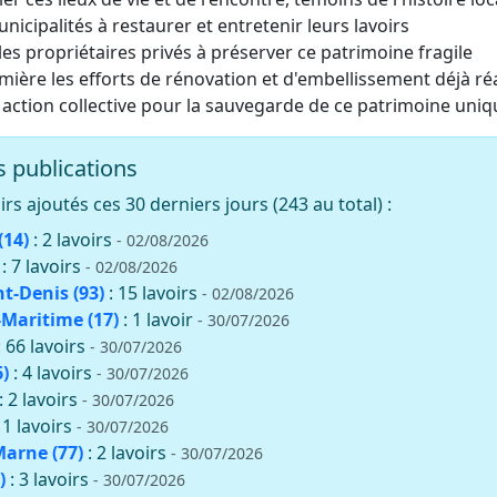
unicipalités à restaurer et entretenir leurs lavoirs
es propriétaires privés à préserver ce patrimoine fragile
mière les efforts de rénovation et d'embellissement déjà ré
 action collective pour la sauvegarde de ce patrimoine uniq
 publications
rs ajoutés ces 30 derniers jours (243 au total) :
(14)
: 2 lavoirs
- 02/08/2026
: 7 lavoirs
- 02/08/2026
nt-Denis (93)
: 15 lavoirs
- 02/08/2026
Maritime (17)
: 1 lavoir
- 30/07/2026
: 66 lavoirs
- 30/07/2026
)
: 4 lavoirs
- 30/07/2026
: 2 lavoirs
- 30/07/2026
11 lavoirs
- 30/07/2026
Marne (77)
: 2 lavoirs
- 30/07/2026
)
: 3 lavoirs
- 30/07/2026