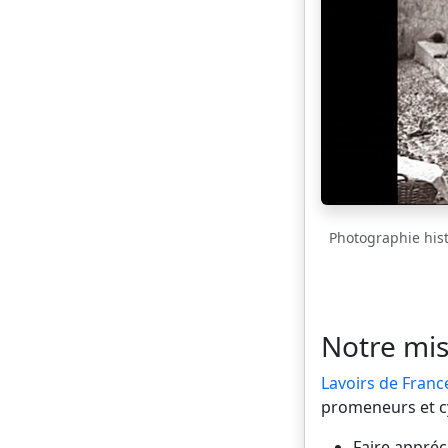
Photographie histo
Notre mis
Lavoirs de Franc
promeneurs et cyc
Faire appréci