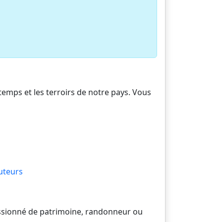
 temps et les terroirs de notre pays. Vous
uteurs
passionné de patrimoine, randonneur ou