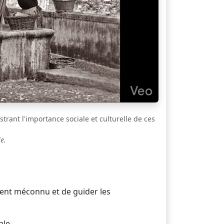
strant l'importance sociale et culturelle de ces
e.
vent méconnu et de guider les
ale