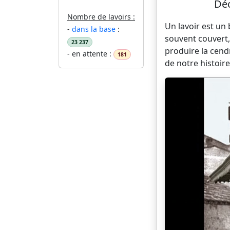
Déc
Nombre de lavoirs :
Un lavoir est un
-
dans la base
:
souvent couvert,
23 237
produire la cend
- en attente :
181
de notre histoire