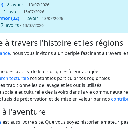
0)
: 2 lavoirs
- 13/07/2026
)
: 1 lavoir
- 13/07/2026
rmor (22)
: 1 lavoir
- 13/07/2026
: 7 lavoirs
- 13/07/2026
à travers l'histoire et les régions
rance
, nous vous invitons à un périple fascinant à travers le
che des lavoirs, de leurs origines à leur apogée
architecturale
reflétant les particularités régionales
s traditionnelles de lavage et les outils utilisés
 sociale et culturelle des lavoirs dans la vie communautaire
actuels de préservation et de mise en valeur par nos
contrib
 à l'aventure
e
est aussi votre site. Que vous soyez historien amateur, 