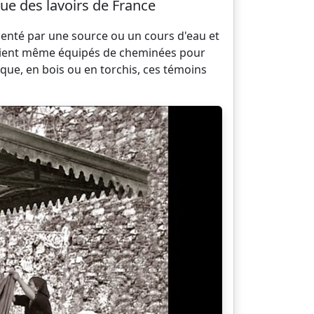
ue des lavoirs de France
menté par une source ou un cours d'eau et
s étaient même équipés de cheminées pour
ique, en bois ou en torchis, ces témoins