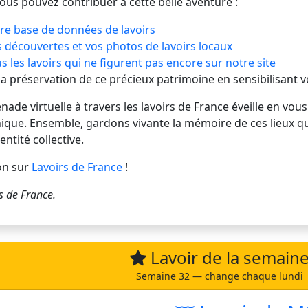
vous pouvez contribuer à cette belle aventure :
re base de données de lavoirs
 découvertes et vos photos de lavoirs locaux
s les lavoirs qui ne figurent pas encore sur notre site
 la préservation de ce précieux patrimoine en sensibilisant 
de virtuelle à travers les lavoirs de France éveille en vous
ique. Ensemble, gardons vivante la mémoire de ces lieux q
entité collective.
on sur
Lavoirs de France
!
s de France
.
Lavoir de la semain
Semaine 32 — change chaque lundi