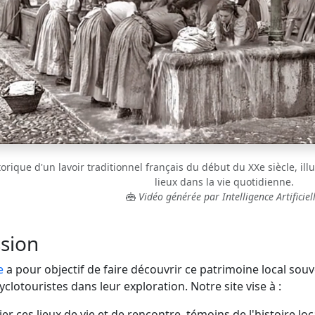
rique d'un lavoir traditionnel français du début du XXe siècle, illu
lieux dans la vie quotidienne.
Vidéo générée par Intelligence Artificiell
sion
e
a pour objectif de faire découvrir ce patrimoine local sou
lotouristes dans leur exploration. Notre site vise à :
er ces lieux de vie et de rencontre, témoins de l'histoire loc