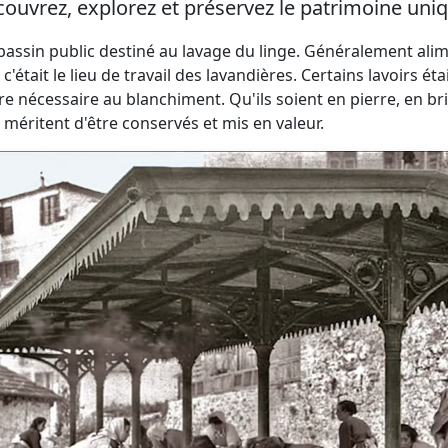
ouvrez, explorez et préservez le patrimoine uniq
 bassin public destiné au lavage du linge. Généralement ali
 c'était le lieu de travail des lavandières. Certains lavoir
re nécessaire au blanchiment. Qu'ils soient en pierre, en br
 méritent d'être conservés et mis en valeur.