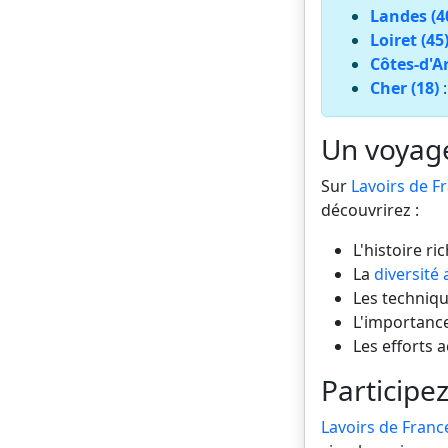
Landes (4
Loiret (45
Côtes-d'A
Cher (18)
Un voyage 
Sur
Lavoirs de F
découvrirez :
L'histoire ri
La
diversité 
Les technique
L'importance
Les efforts 
Participez
Lavoirs de Franc