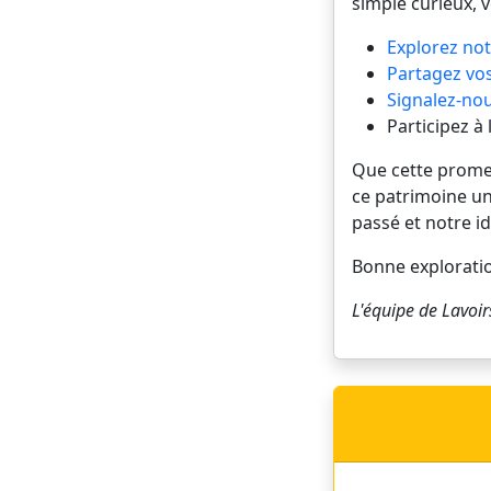
simple curieux, 
Explorez not
Partagez vos
Signalez-nou
Participez à
Que cette promena
ce patrimoine un
passé et notre id
Bonne explorati
L'équipe de
Lavoir