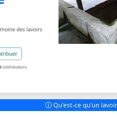
imoine des lavoirs
tribuer
6
contributeurs
Qu'est-ce qu'un lavoir