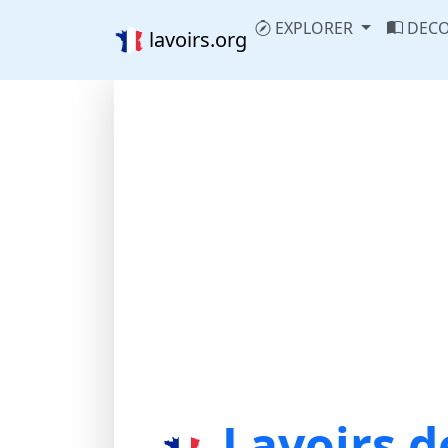
EXPLORER
DECO
lavoirs.org
Lavoirs d