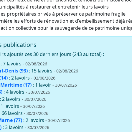
unicipalités à restaurer et entretenir leurs lavoirs
es propriétaires privés à préserver ce patrimoine fragile
mière les efforts de rénovation et d'embellissement déjà ré
 action collective pour la sauvegarde de ce patrimoine uniq
 publications
rs ajoutés ces 30 derniers jours (243 au total) :
: 7 lavoirs
- 02/08/2026
nt-Denis (93)
: 15 lavoirs
- 02/08/2026
(14)
: 2 lavoirs
- 02/08/2026
Maritime (17)
: 1 lavoir
- 30/07/2026
)
: 4 lavoirs
- 30/07/2026
: 2 lavoirs
- 30/07/2026
11 lavoirs
- 30/07/2026
: 66 lavoirs
- 30/07/2026
Marne (77)
: 2 lavoirs
- 30/07/2026
)
: 3 lavoirs
- 30/07/2026