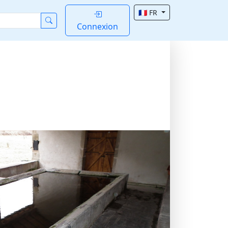
🇫🇷 FR
Connexion