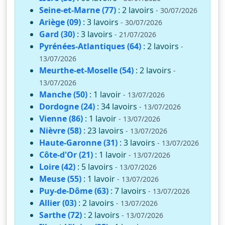
Seine-et-Marne (77)
: 2 lavoirs
- 30/07/2026
Ariège (09)
: 3 lavoirs
- 30/07/2026
Gard (30)
: 3 lavoirs
- 21/07/2026
Pyrénées-Atlantiques (64)
: 2 lavoirs
-
13/07/2026
Meurthe-et-Moselle (54)
: 2 lavoirs
-
13/07/2026
Manche (50)
: 1 lavoir
- 13/07/2026
Dordogne (24)
: 34 lavoirs
- 13/07/2026
Vienne (86)
: 1 lavoir
- 13/07/2026
Nièvre (58)
: 23 lavoirs
- 13/07/2026
Haute-Garonne (31)
: 3 lavoirs
- 13/07/2026
Côte-d'Or (21)
: 1 lavoir
- 13/07/2026
Loire (42)
: 5 lavoirs
- 13/07/2026
Meuse (55)
: 1 lavoir
- 13/07/2026
Puy-de-Dôme (63)
: 7 lavoirs
- 13/07/2026
Allier (03)
: 2 lavoirs
- 13/07/2026
Sarthe (72)
: 2 lavoirs
- 13/07/2026