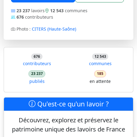
23 237
lavoirs
12 543
communes
676
contributeurs
Photo :
CITERS (Haute-Saône)
676
12 543
contributeurs
communes
23 237
185
publiés
en attente
Qu'est-ce qu'un lavoir ?
Découvrez, explorez et préservez le
patrimoine unique des lavoirs de France