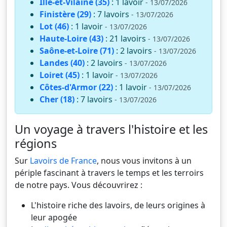
Ille-et-Vilaine (35)
: 1 lavoir
- 13/07/2026
Finistère (29)
: 7 lavoirs
- 13/07/2026
Lot (46)
: 1 lavoir
- 13/07/2026
Haute-Loire (43)
: 21 lavoirs
- 13/07/2026
Saône-et-Loire (71)
: 2 lavoirs
- 13/07/2026
Landes (40)
: 2 lavoirs
- 13/07/2026
Loiret (45)
: 1 lavoir
- 13/07/2026
Côtes-d'Armor (22)
: 1 lavoir
- 13/07/2026
Cher (18)
: 7 lavoirs
- 13/07/2026
Un voyage à travers l'histoire et les
régions
Sur
Lavoirs de France
, nous vous invitons à un
périple fascinant à travers le temps et les terroirs
de notre pays. Vous découvrirez :
L'histoire riche des lavoirs, de leurs origines à
leur apogée