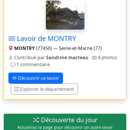
Lavoir de MONTRY
MONTRY
(77450) — Seine-et-Marne (77)
Contribué par
Sandrine marteau
4 photos
1 commentaire
Découvrir ce lavoir
Explorer le département
Découverte du jour
Actualisez la page pour découvrir un autre lavoir