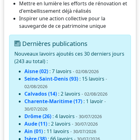
Mettre en lumière les efforts de rénovation et
d'embellissement déjà réalisés
Inspirer une action collective pour la
sauvegarde de ce patrimoine unique
Dernières publications
Nouveaux lavoirs ajoutés ces 30 derniers jours
(243 au total) :
Aisne (02)
: 7 lavoirs
- 02/08/2026
Seine-Saint-Denis (93)
: 15 lavoirs
-
02/08/2026
Calvados (14)
: 2 lavoirs
- 02/08/2026
Charente-Maritime (17)
: 1 lavoir
-
30/07/2026
Drôme (26)
: 4 lavoirs
- 30/07/2026
Aude (11)
: 2 lavoirs
- 30/07/2026
Ain (01)
: 11 lavoirs
- 30/07/2026
Isère (38)
: 66 lavoirs
- 30/07/2026