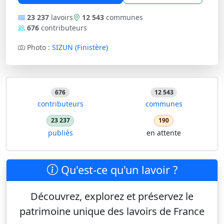
23 237
lavoirs
12 543
communes
676
contributeurs
Photo :
SIZUN (Finistère)
676
12 543
contributeurs
communes
23 237
190
publiés
en attente
Qu'est-ce qu'un lavoir ?
Découvrez, explorez et préservez le
patrimoine unique des lavoirs de France