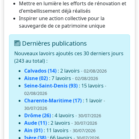
Mettre en lumière les efforts de rénovation et
d'embellissement déjà réalisés
Inspirer une action collective pour la
sauvegarde de ce patrimoine unique
Dernières publications
Nouveaux lavoirs ajoutés ces 30 derniers jours
(243 au total) :
Calvados (14)
: 2 lavoirs
- 02/08/2026
Aisne (02)
: 7 lavoirs
- 02/08/2026
Seine-Saint-Denis (93)
: 15 lavoirs
-
02/08/2026
Charente-Maritime (17)
: 1 lavoir
-
30/07/2026
Drôme (26)
: 4 lavoirs
- 30/07/2026
Aude (11)
: 2 lavoirs
- 30/07/2026
Ain (01)
: 11 lavoirs
- 30/07/2026
Isère (38)
: 66 lavoirs
- 30/07/2026