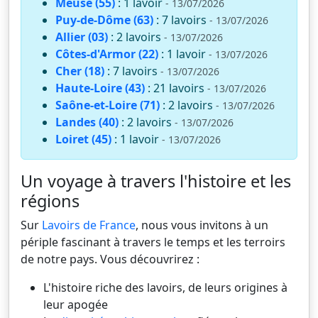
Meuse (55)
: 1 lavoir
- 13/07/2026
Puy-de-Dôme (63)
: 7 lavoirs
- 13/07/2026
Allier (03)
: 2 lavoirs
- 13/07/2026
Côtes-d'Armor (22)
: 1 lavoir
- 13/07/2026
Cher (18)
: 7 lavoirs
- 13/07/2026
Haute-Loire (43)
: 21 lavoirs
- 13/07/2026
Saône-et-Loire (71)
: 2 lavoirs
- 13/07/2026
Landes (40)
: 2 lavoirs
- 13/07/2026
Loiret (45)
: 1 lavoir
- 13/07/2026
Un voyage à travers l'histoire et les
régions
Sur
Lavoirs de France
, nous vous invitons à un
périple fascinant à travers le temps et les terroirs
de notre pays. Vous découvrirez :
L'histoire riche des lavoirs, de leurs origines à
leur apogée