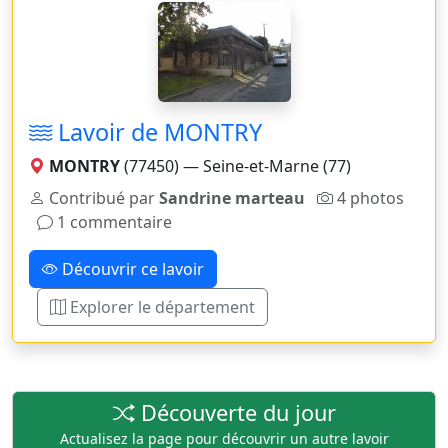
Lavoir de MONTRY
MONTRY
(77450) — Seine-et-Marne (77)
Contribué par
Sandrine marteau
4 photos
1 commentaire
Découvrir ce lavoir
Explorer le département
Découverte du jour
Actualisez la page pour découvrir un autre lavoir