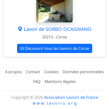
Lavoir de SORBO OCAGNANO
20213 - Corse
Découvrir tous les lavoirs de Corse
A propos
Contact
Cookies
Données personnelles
FAQ
Mentions légales
Copyright © 2026
Association Lavoirs de France
w w w . l a v o i r s . o r g