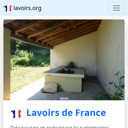
lavoirs.org
Lavoirs de France
Découvrez et préservez le patrimoine