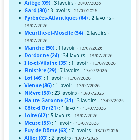
Ariège (09)
: 3 lavoirs
- 30/07/2026
Gard (30)
: 3 lavoirs
- 21/07/2026
Pyrénées-Atlantiques (64)
: 2 lavoirs
-
13/07/2026
Meurthe-et-Moselle (54)
: 2 lavoirs
-
13/07/2026
Manche (50)
: 1 lavoir
- 13/07/2026
Dordogne (24)
: 34 lavoirs
- 13/07/2026
Ille-et-Vilaine (35)
: 1 lavoir
- 13/07/2026
Finistère (29)
: 7 lavoirs
- 13/07/2026
Lot (46)
: 1 lavoir
- 13/07/2026
Vienne (86)
: 1 lavoir
- 13/07/2026
Nièvre (58)
: 23 lavoirs
- 13/07/2026
Haute-Garonne (31)
: 3 lavoirs
- 13/07/2026
Côte-d'Or (21)
: 1 lavoir
- 13/07/2026
Loire (42)
: 5 lavoirs
- 13/07/2026
Meuse (55)
: 1 lavoir
- 13/07/2026
Puy-de-Dôme (63)
: 7 lavoirs
- 13/07/2026
Allier (03)
: 2 lavoirs
- 13/07/2026