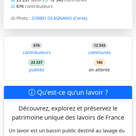
676
contributeurs
Photo :
SORBO OCAGNANO (Corse)
676
12 543
contributeurs
communes
23 237
186
publiés
en attente
Qu'est-ce qu'un lavoir ?
Découvrez, explorez et préservez le
patrimoine unique des lavoirs de France
Un lavoir est un bassin public destiné au lavage du