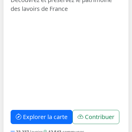
des lavoirs de France
Explorer la carte
Contribuer
23 237
lavoirs
12 543
communes