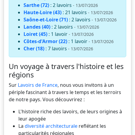
Sarthe (72)
: 2 lavoirs
- 13/07/2026
Haute-Loire (43)
: 21 lavoirs
- 13/07/2026
Saône-et-Loire (71)
: 2 lavoirs
- 13/07/2026
Landes (40)
: 2 lavoirs
- 13/07/2026
Loiret (45)
: 1 lavoir
- 13/07/2026
Côtes-d'Armor (22)
: 1 lavoir
- 13/07/2026
Cher (18)
: 7 lavoirs
- 13/07/2026
Un voyage à travers l'histoire et les
régions
Sur
Lavoirs de France
, nous vous invitons à un
périple fascinant à travers le temps et les terroirs
de notre pays. Vous découvrirez :
L'histoire riche des lavoirs, de leurs origines à
leur apogée
La
diversité architecturale
reflétant les
particularités régionales