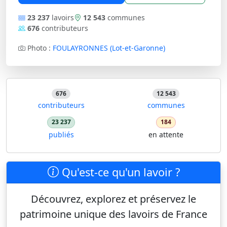
23 237
lavoirs
12 543
communes
676
contributeurs
Photo :
FOULAYRONNES (Lot-et-Garonne)
676
12 543
contributeurs
communes
23 237
184
publiés
en attente
Qu'est-ce qu'un lavoir ?
Découvrez, explorez et préservez le
patrimoine unique des lavoirs de France