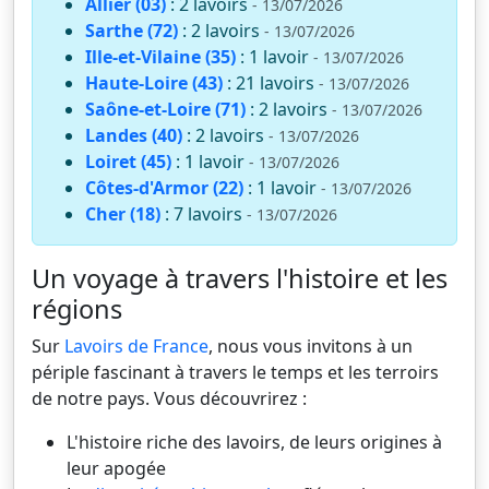
Allier (03)
: 2 lavoirs
- 13/07/2026
Sarthe (72)
: 2 lavoirs
- 13/07/2026
Ille-et-Vilaine (35)
: 1 lavoir
- 13/07/2026
Haute-Loire (43)
: 21 lavoirs
- 13/07/2026
Saône-et-Loire (71)
: 2 lavoirs
- 13/07/2026
Landes (40)
: 2 lavoirs
- 13/07/2026
Loiret (45)
: 1 lavoir
- 13/07/2026
Côtes-d'Armor (22)
: 1 lavoir
- 13/07/2026
Cher (18)
: 7 lavoirs
- 13/07/2026
Un voyage à travers l'histoire et les
régions
Sur
Lavoirs de France
, nous vous invitons à un
périple fascinant à travers le temps et les terroirs
de notre pays. Vous découvrirez :
L'histoire riche des lavoirs, de leurs origines à
leur apogée