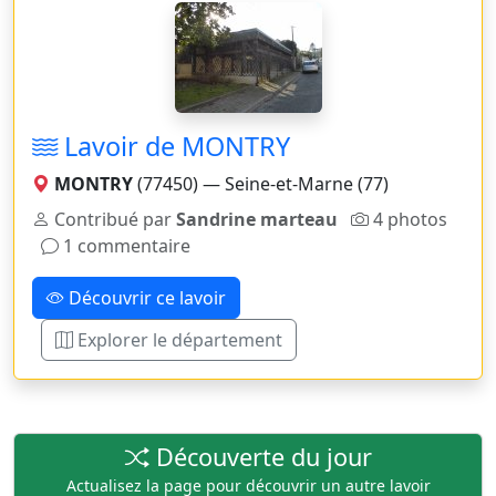
Lavoir de MONTRY
MONTRY
(77450) — Seine-et-Marne (77)
Contribué par
Sandrine marteau
4 photos
1 commentaire
Découvrir ce lavoir
Explorer le département
Découverte du jour
Actualisez la page pour découvrir un autre lavoir