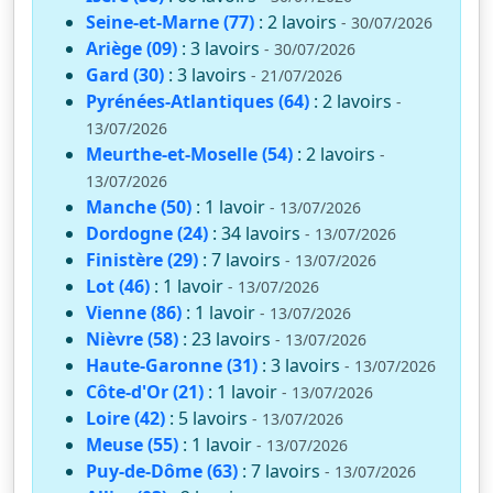
Seine-et-Marne (77)
: 2 lavoirs
- 30/07/2026
Ariège (09)
: 3 lavoirs
- 30/07/2026
Gard (30)
: 3 lavoirs
- 21/07/2026
Pyrénées-Atlantiques (64)
: 2 lavoirs
-
13/07/2026
Meurthe-et-Moselle (54)
: 2 lavoirs
-
13/07/2026
Manche (50)
: 1 lavoir
- 13/07/2026
Dordogne (24)
: 34 lavoirs
- 13/07/2026
Finistère (29)
: 7 lavoirs
- 13/07/2026
Lot (46)
: 1 lavoir
- 13/07/2026
Vienne (86)
: 1 lavoir
- 13/07/2026
Nièvre (58)
: 23 lavoirs
- 13/07/2026
Haute-Garonne (31)
: 3 lavoirs
- 13/07/2026
Côte-d'Or (21)
: 1 lavoir
- 13/07/2026
Loire (42)
: 5 lavoirs
- 13/07/2026
Meuse (55)
: 1 lavoir
- 13/07/2026
Puy-de-Dôme (63)
: 7 lavoirs
- 13/07/2026