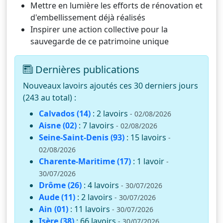
Mettre en lumière les efforts de rénovation et
d'embellissement déjà réalisés
Inspirer une action collective pour la
sauvegarde de ce patrimoine unique
Dernières publications
Nouveaux lavoirs ajoutés ces 30 derniers jours
(243 au total) :
Calvados (14)
: 2 lavoirs
- 02/08/2026
Aisne (02)
: 7 lavoirs
- 02/08/2026
Seine-Saint-Denis (93)
: 15 lavoirs
-
02/08/2026
Charente-Maritime (17)
: 1 lavoir
-
30/07/2026
Drôme (26)
: 4 lavoirs
- 30/07/2026
Aude (11)
: 2 lavoirs
- 30/07/2026
Ain (01)
: 11 lavoirs
- 30/07/2026
Isère (38)
: 66 lavoirs
- 30/07/2026