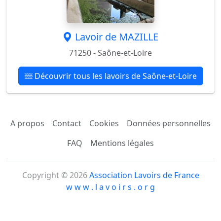
Lavoir de MAZILLE
71250 - Saône-et-Loire
Découvrir tous les lavoirs de Saône-et-Loire
A propos
Contact
Cookies
Données personnelles
FAQ
Mentions légales
Copyright © 2026
Association Lavoirs de France
w w w . l a v o i r s . o r g