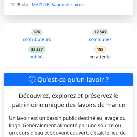
Photo :
MAZILLE (Saône-et-Loire)
676
12 543
contributeurs
communes
23 237
185
publiés
en attente
Qu'est-ce qu'un lavoir ?
Découvrez, explorez et préservez le
patrimoine unique des lavoirs de France
Un lavoir est un bassin public destiné au lavage du
linge. Généralement alimenté par une source ou
un cours d'eau et souvent couvert, c'était le lieu de