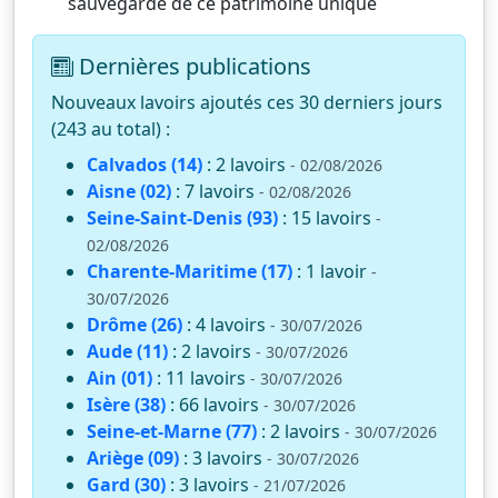
sauvegarde de ce patrimoine unique
Dernières publications
Nouveaux lavoirs ajoutés ces 30 derniers jours
(243 au total) :
Calvados (14)
: 2 lavoirs
- 02/08/2026
Aisne (02)
: 7 lavoirs
- 02/08/2026
Seine-Saint-Denis (93)
: 15 lavoirs
-
02/08/2026
Charente-Maritime (17)
: 1 lavoir
-
30/07/2026
Drôme (26)
: 4 lavoirs
- 30/07/2026
Aude (11)
: 2 lavoirs
- 30/07/2026
Ain (01)
: 11 lavoirs
- 30/07/2026
Isère (38)
: 66 lavoirs
- 30/07/2026
Seine-et-Marne (77)
: 2 lavoirs
- 30/07/2026
Ariège (09)
: 3 lavoirs
- 30/07/2026
Gard (30)
: 3 lavoirs
- 21/07/2026