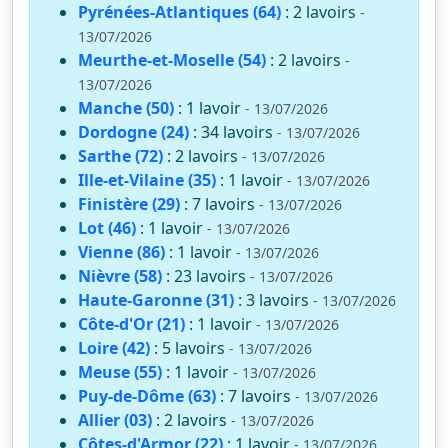
Pyrénées-Atlantiques (64)
: 2 lavoirs
-
13/07/2026
Meurthe-et-Moselle (54)
: 2 lavoirs
-
13/07/2026
Manche (50)
: 1 lavoir
- 13/07/2026
Dordogne (24)
: 34 lavoirs
- 13/07/2026
Sarthe (72)
: 2 lavoirs
- 13/07/2026
Ille-et-Vilaine (35)
: 1 lavoir
- 13/07/2026
Finistère (29)
: 7 lavoirs
- 13/07/2026
Lot (46)
: 1 lavoir
- 13/07/2026
Vienne (86)
: 1 lavoir
- 13/07/2026
Nièvre (58)
: 23 lavoirs
- 13/07/2026
Haute-Garonne (31)
: 3 lavoirs
- 13/07/2026
Côte-d'Or (21)
: 1 lavoir
- 13/07/2026
Loire (42)
: 5 lavoirs
- 13/07/2026
Meuse (55)
: 1 lavoir
- 13/07/2026
Puy-de-Dôme (63)
: 7 lavoirs
- 13/07/2026
Allier (03)
: 2 lavoirs
- 13/07/2026
Côtes-d'Armor (22)
: 1 lavoir
- 13/07/2026