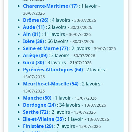
Charente-Maritime (17)
: 1 lavoir
-
30/07/2026
Drôme (26)
: 4 lavoirs
- 30/07/2026
Aude (11)
: 2 lavoirs
- 30/07/2026
Ain (01)
: 11 lavoirs
- 30/07/2026
Isère (38)
: 66 lavoirs
- 30/07/2026
Seine-et-Marne (77)
: 2 lavoirs
- 30/07/2026
Ariège (09)
: 3 lavoirs
- 30/07/2026
Gard (30)
: 3 lavoirs
- 21/07/2026
Pyrénées-Atlantiques (64)
: 2 lavoirs
-
13/07/2026
Meurthe-et-Moselle (54)
: 2 lavoirs
-
13/07/2026
Manche (50)
: 1 lavoir
- 13/07/2026
Dordogne (24)
: 34 lavoirs
- 13/07/2026
Sarthe (72)
: 2 lavoirs
- 13/07/2026
Ille-et-Vilaine (35)
: 1 lavoir
- 13/07/2026
Finistère (29)
: 7 lavoirs
- 13/07/2026