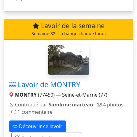
Lavoir de la semaine
Semaine 32 — change chaque lundi
Lavoir de MONTRY
MONTRY
(77450) — Seine-et-Marne (77)
Contribué par
Sandrine marteau
4 photos
1 commentaire
Découvrir ce lavoir