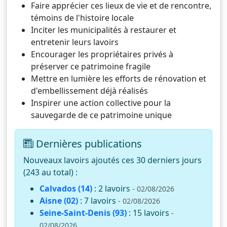
Faire apprécier ces lieux de vie et de rencontre,
témoins de l'histoire locale
Inciter les municipalités à restaurer et
entretenir leurs lavoirs
Encourager les propriétaires privés à
préserver ce patrimoine fragile
Mettre en lumière les efforts de rénovation et
d'embellissement déjà réalisés
Inspirer une action collective pour la
sauvegarde de ce patrimoine unique
Dernières publications
Nouveaux lavoirs ajoutés ces 30 derniers jours
(243 au total) :
Calvados (14)
: 2 lavoirs
- 02/08/2026
Aisne (02)
: 7 lavoirs
- 02/08/2026
Seine-Saint-Denis (93)
: 15 lavoirs
-
02/08/2026