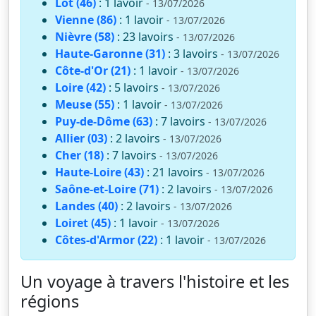
Lot (46)
: 1 lavoir
- 13/07/2026
Vienne (86)
: 1 lavoir
- 13/07/2026
Nièvre (58)
: 23 lavoirs
- 13/07/2026
Haute-Garonne (31)
: 3 lavoirs
- 13/07/2026
Côte-d'Or (21)
: 1 lavoir
- 13/07/2026
Loire (42)
: 5 lavoirs
- 13/07/2026
Meuse (55)
: 1 lavoir
- 13/07/2026
Puy-de-Dôme (63)
: 7 lavoirs
- 13/07/2026
Allier (03)
: 2 lavoirs
- 13/07/2026
Cher (18)
: 7 lavoirs
- 13/07/2026
Haute-Loire (43)
: 21 lavoirs
- 13/07/2026
Saône-et-Loire (71)
: 2 lavoirs
- 13/07/2026
Landes (40)
: 2 lavoirs
- 13/07/2026
Loiret (45)
: 1 lavoir
- 13/07/2026
Côtes-d'Armor (22)
: 1 lavoir
- 13/07/2026
Un voyage à travers l'histoire et les
régions