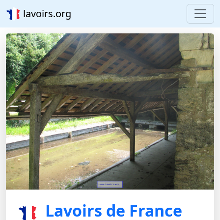
lavoirs.org
Lavoirs de France