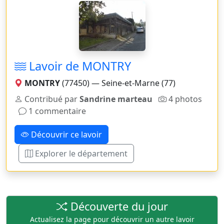
Lavoir de MONTRY
MONTRY
(77450) — Seine-et-Marne (77)
Contribué par
Sandrine marteau
4 photos
1 commentaire
Découvrir ce lavoir
Explorer le département
Découverte du jour
Actualisez la page pour découvrir un autre lavoir