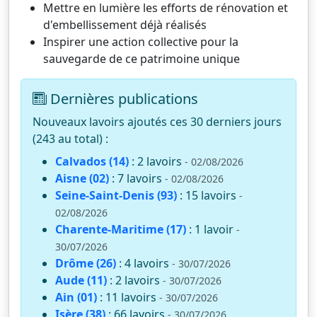
Mettre en lumière les efforts de rénovation et
d'embellissement déjà réalisés
Inspirer une action collective pour la
sauvegarde de ce patrimoine unique
Dernières publications
Nouveaux lavoirs ajoutés ces 30 derniers jours
(243 au total) :
Calvados (14)
: 2 lavoirs
- 02/08/2026
Aisne (02)
: 7 lavoirs
- 02/08/2026
Seine-Saint-Denis (93)
: 15 lavoirs
-
02/08/2026
Charente-Maritime (17)
: 1 lavoir
-
30/07/2026
Drôme (26)
: 4 lavoirs
- 30/07/2026
Aude (11)
: 2 lavoirs
- 30/07/2026
Ain (01)
: 11 lavoirs
- 30/07/2026
Isère (38)
: 66 lavoirs
- 30/07/2026