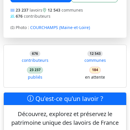
23 237
lavoirs
12 543
communes
676
contributeurs
Photo :
COURCHAMPS (Maine-et-Loire)
676
12 543
contributeurs
communes
23 237
184
publiés
en attente
Qu'est-ce qu'un lavoir ?
Découvrez, explorez et préservez le
patrimoine unique des lavoirs de France