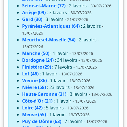
Seine-et-Marne (77)
: 2 lavoirs
- 30/07/2026
Ariège (09)
: 3 lavoirs
- 30/07/2026
Gard (30)
: 3 lavoirs
- 21/07/2026
Pyrénées-Atlantiques (64)
: 2 lavoirs
-
13/07/2026
Meurthe-et-Moselle (54)
: 2 lavoirs
-
13/07/2026
Manche (50)
: 1 lavoir
- 13/07/2026
Dordogne (24)
: 34 lavoirs
- 13/07/2026
Finistère (29)
: 7 lavoirs
- 13/07/2026
Lot (46)
: 1 lavoir
- 13/07/2026
Vienne (86)
: 1 lavoir
- 13/07/2026
Nièvre (58)
: 23 lavoirs
- 13/07/2026
Haute-Garonne (31)
: 3 lavoirs
- 13/07/2026
Côte-d'Or (21)
: 1 lavoir
- 13/07/2026
Loire (42)
: 5 lavoirs
- 13/07/2026
Meuse (55)
: 1 lavoir
- 13/07/2026
Puy-de-Dôme (63)
: 7 lavoirs
- 13/07/2026