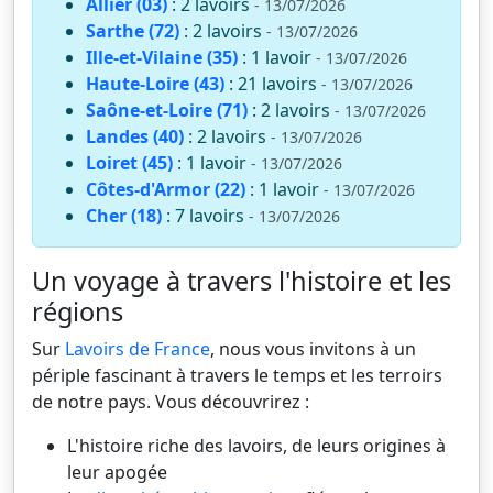
Allier (03)
: 2 lavoirs
- 13/07/2026
Sarthe (72)
: 2 lavoirs
- 13/07/2026
Ille-et-Vilaine (35)
: 1 lavoir
- 13/07/2026
Haute-Loire (43)
: 21 lavoirs
- 13/07/2026
Saône-et-Loire (71)
: 2 lavoirs
- 13/07/2026
Landes (40)
: 2 lavoirs
- 13/07/2026
Loiret (45)
: 1 lavoir
- 13/07/2026
Côtes-d'Armor (22)
: 1 lavoir
- 13/07/2026
Cher (18)
: 7 lavoirs
- 13/07/2026
Un voyage à travers l'histoire et les
régions
Sur
Lavoirs de France
, nous vous invitons à un
périple fascinant à travers le temps et les terroirs
de notre pays. Vous découvrirez :
L'histoire riche des lavoirs, de leurs origines à
leur apogée