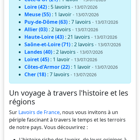
Loire (42)
: 5 lavoirs
- 13/07/2026
Meuse (55)
: 1 lavoir
- 13/07/2026
Puy-de-Dôme (63)
: 7 lavoirs
- 13/07/2026
Allier (03)
: 2 lavoirs
- 13/07/2026
Haute-Loire (43)
: 21 lavoirs
- 13/07/2026
Saône-et-Loire (71)
: 2 lavoirs
- 13/07/2026
Landes (40)
: 2 lavoirs
- 13/07/2026
Loiret (45)
: 1 lavoir
- 13/07/2026
Côtes-d'Armor (22)
: 1 lavoir
- 13/07/2026
Cher (18)
: 7 lavoirs
- 13/07/2026
Un voyage à travers l'histoire et les
régions
Sur
Lavoirs de France
, nous vous invitons à un
périple fascinant à travers le temps et les terroirs
de notre pays. Vous découvrirez :
L'histoire riche des lavoirs, de leurs origines à