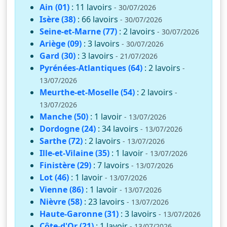
Ain (01)
: 11 lavoirs
- 30/07/2026
Isère (38)
: 66 lavoirs
- 30/07/2026
Seine-et-Marne (77)
: 2 lavoirs
- 30/07/2026
Ariège (09)
: 3 lavoirs
- 30/07/2026
Gard (30)
: 3 lavoirs
- 21/07/2026
Pyrénées-Atlantiques (64)
: 2 lavoirs
-
13/07/2026
Meurthe-et-Moselle (54)
: 2 lavoirs
-
13/07/2026
Manche (50)
: 1 lavoir
- 13/07/2026
Dordogne (24)
: 34 lavoirs
- 13/07/2026
Sarthe (72)
: 2 lavoirs
- 13/07/2026
Ille-et-Vilaine (35)
: 1 lavoir
- 13/07/2026
Finistère (29)
: 7 lavoirs
- 13/07/2026
Lot (46)
: 1 lavoir
- 13/07/2026
Vienne (86)
: 1 lavoir
- 13/07/2026
Nièvre (58)
: 23 lavoirs
- 13/07/2026
Haute-Garonne (31)
: 3 lavoirs
- 13/07/2026
Côte-d'Or (21)
: 1 lavoir
- 13/07/2026