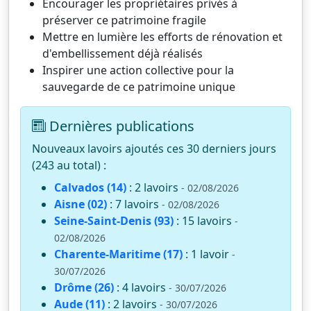
Encourager les propriétaires privés à
préserver ce patrimoine fragile
Mettre en lumière les efforts de rénovation et
d'embellissement déjà réalisés
Inspirer une action collective pour la
sauvegarde de ce patrimoine unique
Dernières publications
Nouveaux lavoirs ajoutés ces 30 derniers jours
(243 au total) :
Calvados (14)
: 2 lavoirs
- 02/08/2026
Aisne (02)
: 7 lavoirs
- 02/08/2026
Seine-Saint-Denis (93)
: 15 lavoirs
-
02/08/2026
Charente-Maritime (17)
: 1 lavoir
-
30/07/2026
Drôme (26)
: 4 lavoirs
- 30/07/2026
Aude (11)
: 2 lavoirs
- 30/07/2026