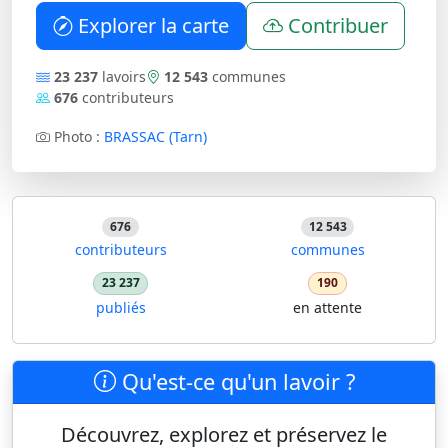
Explorer la carte
Contribuer
23 237
lavoirs
12 543
communes
676
contributeurs
Photo :
BRASSAC (Tarn)
676
12 543
contributeurs
communes
23 237
190
publiés
en attente
Qu'est-ce qu'un lavoir ?
Découvrez, explorez et préservez le