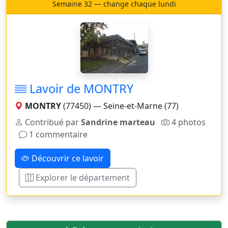
Semaine 32 — change chaque lundi
Lavoir de MONTRY
MONTRY
(77450) — Seine-et-Marne (77)
Contribué par
Sandrine marteau
4 photos
1 commentaire
Découvrir ce lavoir
Explorer le département