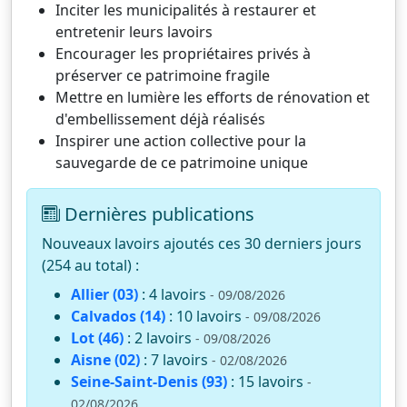
Inciter les municipalités à restaurer et
entretenir leurs lavoirs
Encourager les propriétaires privés à
préserver ce patrimoine fragile
Mettre en lumière les efforts de rénovation et
d'embellissement déjà réalisés
Inspirer une action collective pour la
sauvegarde de ce patrimoine unique
Dernières publications
Nouveaux lavoirs ajoutés ces 30 derniers jours
(254 au total) :
Allier (03)
: 4 lavoirs
- 09/08/2026
Calvados (14)
: 10 lavoirs
- 09/08/2026
Lot (46)
: 2 lavoirs
- 09/08/2026
Aisne (02)
: 7 lavoirs
- 02/08/2026
Seine-Saint-Denis (93)
: 15 lavoirs
-
02/08/2026