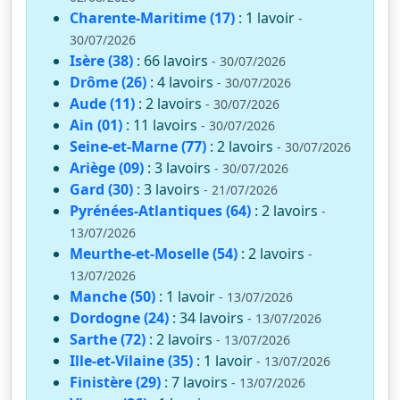
Charente-Maritime (17)
: 1 lavoir
-
30/07/2026
Isère (38)
: 66 lavoirs
- 30/07/2026
Drôme (26)
: 4 lavoirs
- 30/07/2026
Aude (11)
: 2 lavoirs
- 30/07/2026
Ain (01)
: 11 lavoirs
- 30/07/2026
Seine-et-Marne (77)
: 2 lavoirs
- 30/07/2026
Ariège (09)
: 3 lavoirs
- 30/07/2026
Gard (30)
: 3 lavoirs
- 21/07/2026
Pyrénées-Atlantiques (64)
: 2 lavoirs
-
13/07/2026
Meurthe-et-Moselle (54)
: 2 lavoirs
-
13/07/2026
Manche (50)
: 1 lavoir
- 13/07/2026
Dordogne (24)
: 34 lavoirs
- 13/07/2026
Sarthe (72)
: 2 lavoirs
- 13/07/2026
Ille-et-Vilaine (35)
: 1 lavoir
- 13/07/2026
Finistère (29)
: 7 lavoirs
- 13/07/2026