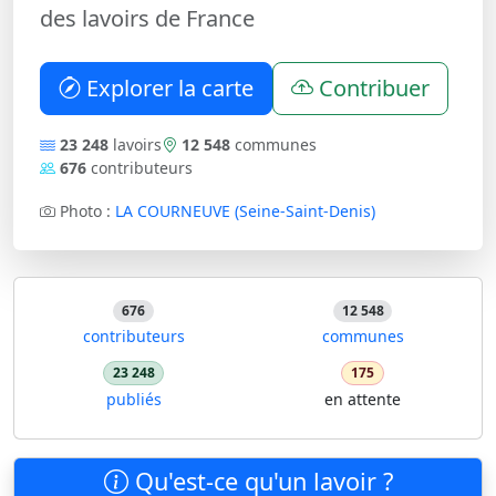
des lavoirs de France
Explorer la carte
Contribuer
23 248
lavoirs
12 548
communes
676
contributeurs
Photo :
LA COURNEUVE (Seine-Saint-Denis)
676
12 548
contributeurs
communes
23 248
175
publiés
en attente
Qu'est-ce qu'un lavoir ?