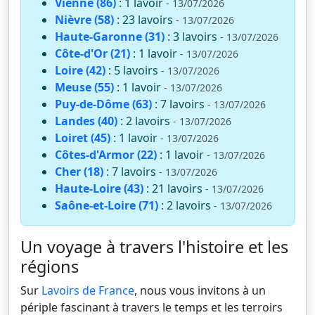
Vienne (86)
: 1 lavoir
- 13/07/2026
Nièvre (58)
: 23 lavoirs
- 13/07/2026
Haute-Garonne (31)
: 3 lavoirs
- 13/07/2026
Côte-d'Or (21)
: 1 lavoir
- 13/07/2026
Loire (42)
: 5 lavoirs
- 13/07/2026
Meuse (55)
: 1 lavoir
- 13/07/2026
Puy-de-Dôme (63)
: 7 lavoirs
- 13/07/2026
Landes (40)
: 2 lavoirs
- 13/07/2026
Loiret (45)
: 1 lavoir
- 13/07/2026
Côtes-d'Armor (22)
: 1 lavoir
- 13/07/2026
Cher (18)
: 7 lavoirs
- 13/07/2026
Haute-Loire (43)
: 21 lavoirs
- 13/07/2026
Saône-et-Loire (71)
: 2 lavoirs
- 13/07/2026
Un voyage à travers l'histoire et les
régions
Sur
Lavoirs de France
, nous vous invitons à un
périple fascinant à travers le temps et les terroirs