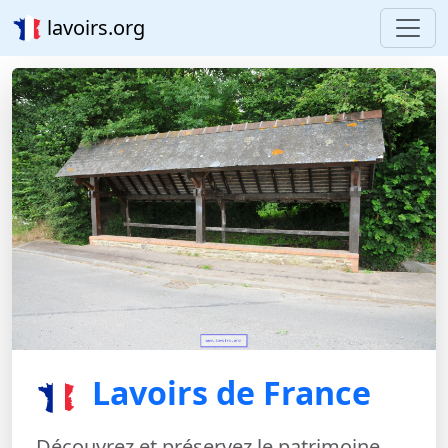
lavoirs.org
Lavoirs de France
Découvrez et préservez le patrimoine