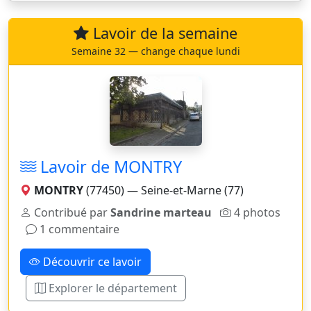
Lavoir de la semaine
Semaine 32 — change chaque lundi
Lavoir de MONTRY
MONTRY
(77450) — Seine-et-Marne (77)
Contribué par
Sandrine marteau
4 photos
1 commentaire
Découvrir ce lavoir
Explorer le département