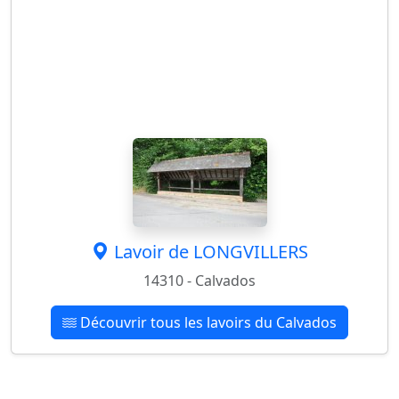
Lavoir de LONGVILLERS
14310 - Calvados
Découvrir tous les lavoirs du Calvados