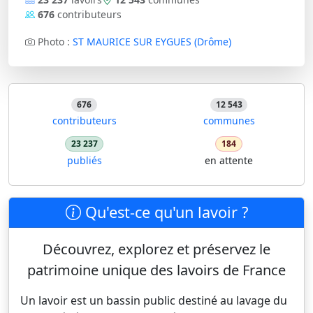
676
contributeurs
Photo :
ST MAURICE SUR EYGUES (Drôme)
676
12 543
contributeurs
communes
23 237
184
publiés
en attente
Qu'est-ce qu'un lavoir ?
Découvrez, explorez et préservez le
patrimoine unique des lavoirs de France
Un lavoir est un bassin public destiné au lavage du