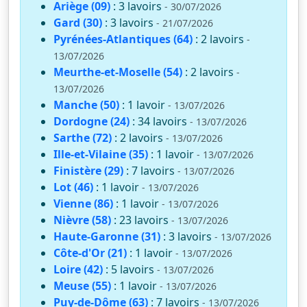
Ariège (09)
: 3 lavoirs
- 30/07/2026
Gard (30)
: 3 lavoirs
- 21/07/2026
Pyrénées-Atlantiques (64)
: 2 lavoirs
-
13/07/2026
Meurthe-et-Moselle (54)
: 2 lavoirs
-
13/07/2026
Manche (50)
: 1 lavoir
- 13/07/2026
Dordogne (24)
: 34 lavoirs
- 13/07/2026
Sarthe (72)
: 2 lavoirs
- 13/07/2026
Ille-et-Vilaine (35)
: 1 lavoir
- 13/07/2026
Finistère (29)
: 7 lavoirs
- 13/07/2026
Lot (46)
: 1 lavoir
- 13/07/2026
Vienne (86)
: 1 lavoir
- 13/07/2026
Nièvre (58)
: 23 lavoirs
- 13/07/2026
Haute-Garonne (31)
: 3 lavoirs
- 13/07/2026
Côte-d'Or (21)
: 1 lavoir
- 13/07/2026
Loire (42)
: 5 lavoirs
- 13/07/2026
Meuse (55)
: 1 lavoir
- 13/07/2026
Puy-de-Dôme (63)
: 7 lavoirs
- 13/07/2026