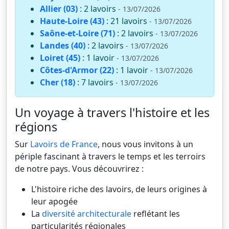
Allier (03)
: 2 lavoirs
- 13/07/2026
Haute-Loire (43)
: 21 lavoirs
- 13/07/2026
Saône-et-Loire (71)
: 2 lavoirs
- 13/07/2026
Landes (40)
: 2 lavoirs
- 13/07/2026
Loiret (45)
: 1 lavoir
- 13/07/2026
Côtes-d'Armor (22)
: 1 lavoir
- 13/07/2026
Cher (18)
: 7 lavoirs
- 13/07/2026
Un voyage à travers l'histoire et les
régions
Sur
Lavoirs de France
, nous vous invitons à un
périple fascinant à travers le temps et les terroirs
de notre pays. Vous découvrirez :
L'histoire riche des lavoirs, de leurs origines à
leur apogée
La
diversité architecturale
reflétant les
particularités régionales