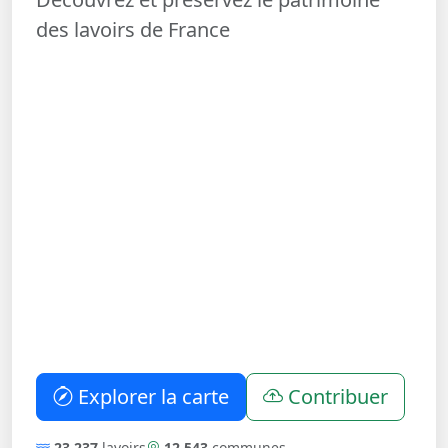
des lavoirs de France
Explorer la carte
Contribuer
23 237
lavoirs
12 543
communes