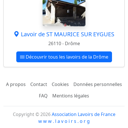
Lavoir de ST MAURICE SUR EYGUES
26110 - Drôme
Découvrir tous les lavoirs de la Drôme
A propos
Contact
Cookies
Données personnelles
FAQ
Mentions légales
Copyright © 2026
Association Lavoirs de France
w w w . l a v o i r s . o r g