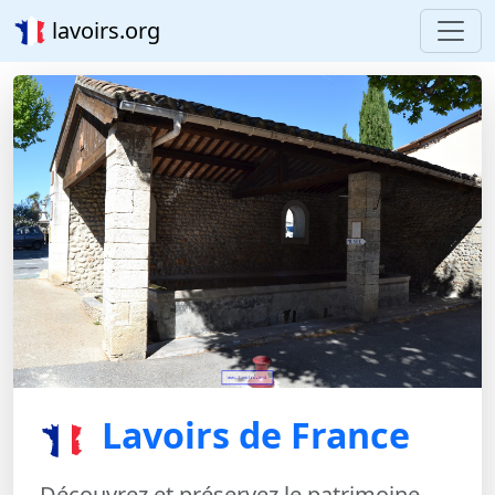
lavoirs.org
Lavoirs de France
Découvrez et préservez le patrimoine