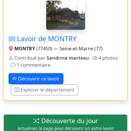
Lavoir de MONTRY
MONTRY
(77450) — Seine-et-Marne (77)
Contribué par
Sandrine marteau
4 photos
1 commentaire
Découvrir ce lavoir
Explorer le département
Découverte du jour
Actualisez la page pour découvrir un autre lavoir