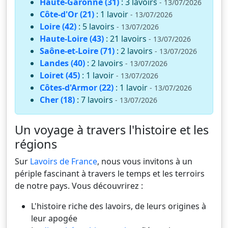
Haute-Garonne (31)
: 3 lavoirs
- 13/07/2026
Côte-d'Or (21)
: 1 lavoir
- 13/07/2026
Loire (42)
: 5 lavoirs
- 13/07/2026
Haute-Loire (43)
: 21 lavoirs
- 13/07/2026
Saône-et-Loire (71)
: 2 lavoirs
- 13/07/2026
Landes (40)
: 2 lavoirs
- 13/07/2026
Loiret (45)
: 1 lavoir
- 13/07/2026
Côtes-d'Armor (22)
: 1 lavoir
- 13/07/2026
Cher (18)
: 7 lavoirs
- 13/07/2026
Un voyage à travers l'histoire et les
régions
Sur
Lavoirs de France
, nous vous invitons à un
périple fascinant à travers le temps et les terroirs
de notre pays. Vous découvrirez :
L'histoire riche des lavoirs, de leurs origines à
leur apogée