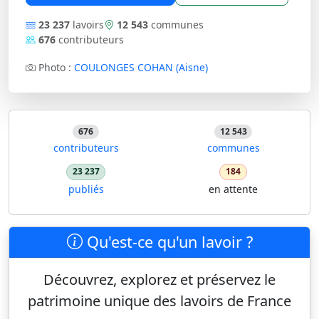
23 237
lavoirs
12 543
communes
676
contributeurs
Photo :
COULONGES COHAN (Aisne)
676
12 543
contributeurs
communes
23 237
184
publiés
en attente
Qu'est-ce qu'un lavoir ?
Découvrez, explorez et préservez le
patrimoine unique des lavoirs de France