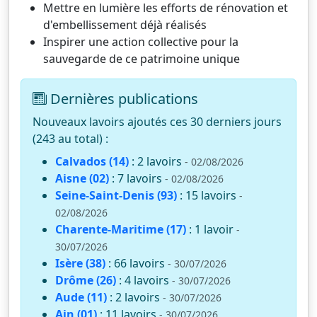
Mettre en lumière les efforts de rénovation et
d'embellissement déjà réalisés
Inspirer une action collective pour la
sauvegarde de ce patrimoine unique
Dernières publications
Nouveaux lavoirs ajoutés ces 30 derniers jours
(243 au total) :
Calvados (14)
: 2 lavoirs
- 02/08/2026
Aisne (02)
: 7 lavoirs
- 02/08/2026
Seine-Saint-Denis (93)
: 15 lavoirs
-
02/08/2026
Charente-Maritime (17)
: 1 lavoir
-
30/07/2026
Isère (38)
: 66 lavoirs
- 30/07/2026
Drôme (26)
: 4 lavoirs
- 30/07/2026
Aude (11)
: 2 lavoirs
- 30/07/2026
Ain (01)
: 11 lavoirs
- 30/07/2026