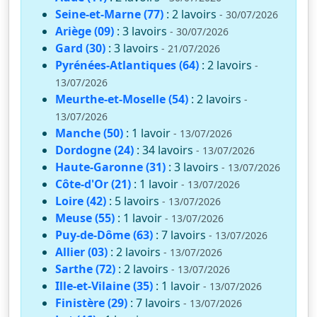
Seine-et-Marne (77)
: 2 lavoirs
- 30/07/2026
Ariège (09)
: 3 lavoirs
- 30/07/2026
Gard (30)
: 3 lavoirs
- 21/07/2026
Pyrénées-Atlantiques (64)
: 2 lavoirs
-
13/07/2026
Meurthe-et-Moselle (54)
: 2 lavoirs
-
13/07/2026
Manche (50)
: 1 lavoir
- 13/07/2026
Dordogne (24)
: 34 lavoirs
- 13/07/2026
Haute-Garonne (31)
: 3 lavoirs
- 13/07/2026
Côte-d'Or (21)
: 1 lavoir
- 13/07/2026
Loire (42)
: 5 lavoirs
- 13/07/2026
Meuse (55)
: 1 lavoir
- 13/07/2026
Puy-de-Dôme (63)
: 7 lavoirs
- 13/07/2026
Allier (03)
: 2 lavoirs
- 13/07/2026
Sarthe (72)
: 2 lavoirs
- 13/07/2026
Ille-et-Vilaine (35)
: 1 lavoir
- 13/07/2026
Finistère (29)
: 7 lavoirs
- 13/07/2026