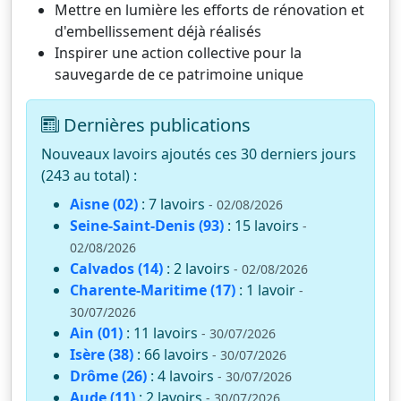
Mettre en lumière les efforts de rénovation et
d'embellissement déjà réalisés
Inspirer une action collective pour la
sauvegarde de ce patrimoine unique
Dernières publications
Nouveaux lavoirs ajoutés ces 30 derniers jours
(243 au total) :
Aisne (02)
: 7 lavoirs
- 02/08/2026
Seine-Saint-Denis (93)
: 15 lavoirs
-
02/08/2026
Calvados (14)
: 2 lavoirs
- 02/08/2026
Charente-Maritime (17)
: 1 lavoir
-
30/07/2026
Ain (01)
: 11 lavoirs
- 30/07/2026
Isère (38)
: 66 lavoirs
- 30/07/2026
Drôme (26)
: 4 lavoirs
- 30/07/2026
Aude (11)
: 2 lavoirs
- 30/07/2026