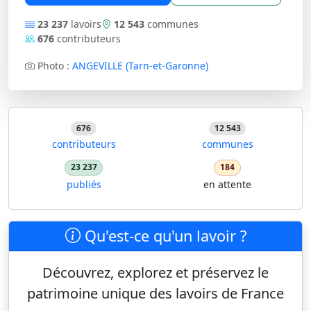
23 237
lavoirs
12 543
communes
676
contributeurs
Photo :
ANGEVILLE (Tarn-et-Garonne)
676
12 543
contributeurs
communes
23 237
184
publiés
en attente
Qu'est-ce qu'un lavoir ?
Découvrez, explorez et préservez le
patrimoine unique des lavoirs de France