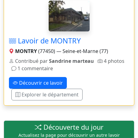
Lavoir de MONTRY
MONTRY
(77450) — Seine-et-Marne (77)
Contribué par
Sandrine marteau
4 photos
1 commentaire
Découvrir ce lavoir
Explorer le département
Découverte du jour
Actualisez la page pour découvrir un autre lavoir