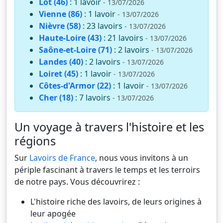
Lot (46)
: 1 lavoir
- 13/07/2026
Vienne (86)
: 1 lavoir
- 13/07/2026
Nièvre (58)
: 23 lavoirs
- 13/07/2026
Haute-Loire (43)
: 21 lavoirs
- 13/07/2026
Saône-et-Loire (71)
: 2 lavoirs
- 13/07/2026
Landes (40)
: 2 lavoirs
- 13/07/2026
Loiret (45)
: 1 lavoir
- 13/07/2026
Côtes-d'Armor (22)
: 1 lavoir
- 13/07/2026
Cher (18)
: 7 lavoirs
- 13/07/2026
Un voyage à travers l'histoire et les
régions
Sur
Lavoirs de France
, nous vous invitons à un
périple fascinant à travers le temps et les terroirs
de notre pays. Vous découvrirez :
L'histoire riche des lavoirs, de leurs origines à
leur apogée