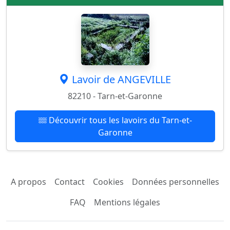
Lavoir de ANGEVILLE
82210 - Tarn-et-Garonne
Découvrir tous les lavoirs du Tarn-et-
Garonne
A propos
Contact
Cookies
Données personnelles
FAQ
Mentions légales