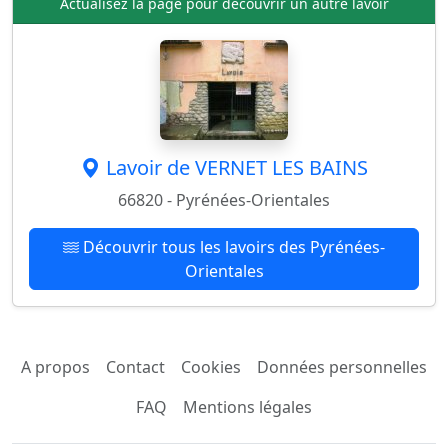
Actualisez la page pour découvrir un autre lavoir
Lavoir de VERNET LES BAINS
66820 - Pyrénées-Orientales
Découvrir tous les lavoirs des Pyrénées-
Orientales
A propos
Contact
Cookies
Données personnelles
FAQ
Mentions légales