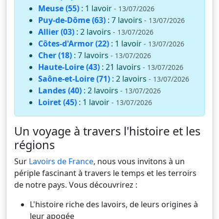
Meuse (55)
: 1 lavoir
- 13/07/2026
Puy-de-Dôme (63)
: 7 lavoirs
- 13/07/2026
Allier (03)
: 2 lavoirs
- 13/07/2026
Côtes-d'Armor (22)
: 1 lavoir
- 13/07/2026
Cher (18)
: 7 lavoirs
- 13/07/2026
Haute-Loire (43)
: 21 lavoirs
- 13/07/2026
Saône-et-Loire (71)
: 2 lavoirs
- 13/07/2026
Landes (40)
: 2 lavoirs
- 13/07/2026
Loiret (45)
: 1 lavoir
- 13/07/2026
Un voyage à travers l'histoire et les
régions
Sur
Lavoirs de France
, nous vous invitons à un
périple fascinant à travers le temps et les terroirs
de notre pays. Vous découvrirez :
L'histoire riche des lavoirs, de leurs origines à
leur apogée