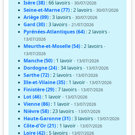
Isère (38)
: 66 lavoirs
- 30/07/2026
Seine-et-Marne (77)
: 2 lavoirs
- 30/07/2026
Ariège (09)
: 3 lavoirs
- 30/07/2026
Gard (30)
: 3 lavoirs
- 21/07/2026
Pyrénées-Atlantiques (64)
: 2 lavoirs
-
13/07/2026
Meurthe-et-Moselle (54)
: 2 lavoirs
-
13/07/2026
Manche (50)
: 1 lavoir
- 13/07/2026
Dordogne (24)
: 34 lavoirs
- 13/07/2026
Sarthe (72)
: 2 lavoirs
- 13/07/2026
Ille-et-Vilaine (35)
: 1 lavoir
- 13/07/2026
Finistère (29)
: 7 lavoirs
- 13/07/2026
Lot (46)
: 1 lavoir
- 13/07/2026
Vienne (86)
: 1 lavoir
- 13/07/2026
Nièvre (58)
: 23 lavoirs
- 13/07/2026
Haute-Garonne (31)
: 3 lavoirs
- 13/07/2026
Côte-d'Or (21)
: 1 lavoir
- 13/07/2026
Loire (42)
: 5 lavoirs
- 13/07/2026