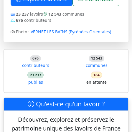
23 237
lavoirs
12 543
communes
676
contributeurs
Photo :
VERNET LES BAINS (Pyrénées-Orientales)
676
12 543
contributeurs
communes
23 237
184
publiés
en attente
Qu'est-ce qu'un lavoir ?
Découvrez, explorez et préservez le
patrimoine unique des lavoirs de France