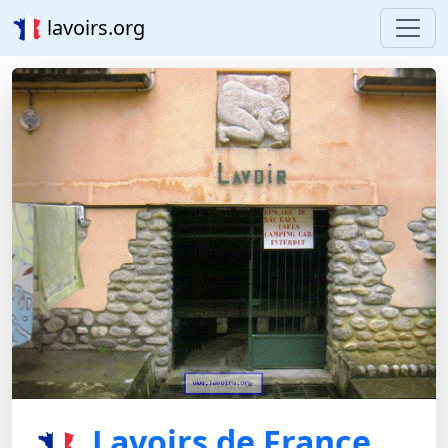
lavoirs.org
Lavoirs de France