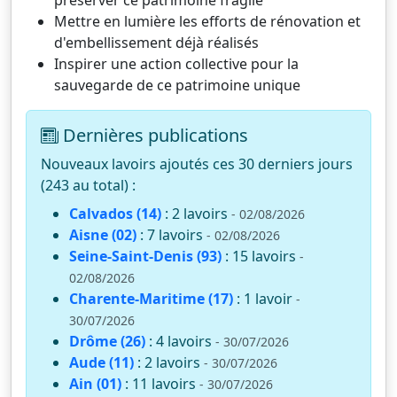
préserver ce patrimoine fragile
Mettre en lumière les efforts de rénovation et
d'embellissement déjà réalisés
Inspirer une action collective pour la
sauvegarde de ce patrimoine unique
Dernières publications
Nouveaux lavoirs ajoutés ces 30 derniers jours
(243 au total) :
Calvados (14)
: 2 lavoirs
- 02/08/2026
Aisne (02)
: 7 lavoirs
- 02/08/2026
Seine-Saint-Denis (93)
: 15 lavoirs
-
02/08/2026
Charente-Maritime (17)
: 1 lavoir
-
30/07/2026
Drôme (26)
: 4 lavoirs
- 30/07/2026
Aude (11)
: 2 lavoirs
- 30/07/2026
Ain (01)
: 11 lavoirs
- 30/07/2026