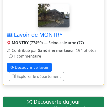
Lavoir de MONTRY
MONTRY
(77450) — Seine-et-Marne (77)
Contribué par
Sandrine marteau
4 photos
1 commentaire
Découvrir ce lavoir
Explorer le département
Découverte du jour