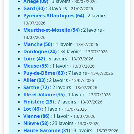
Ariège (09)
: 3 lavoirs
- 30/07/2026
Gard (30)
: 3 lavoirs
- 21/07/2026
Pyrénées-Atlantiques (64)
: 2 lavoirs
-
13/07/2026
Meurthe-et-Moselle (54)
: 2 lavoirs
-
13/07/2026
Manche (50)
: 1 lavoir
- 13/07/2026
Dordogne (24)
: 34 lavoirs
- 13/07/2026
Loire (42)
: 5 lavoirs
- 13/07/2026
Meuse (55)
: 1 lavoir
- 13/07/2026
Puy-de-Dôme (63)
: 7 lavoirs
- 13/07/2026
Allier (03)
: 2 lavoirs
- 13/07/2026
Sarthe (72)
: 2 lavoirs
- 13/07/2026
Ille-et-Vilaine (35)
: 1 lavoir
- 13/07/2026
Finistère (29)
: 7 lavoirs
- 13/07/2026
Lot (46)
: 1 lavoir
- 13/07/2026
Vienne (86)
: 1 lavoir
- 13/07/2026
Nièvre (58)
: 23 lavoirs
- 13/07/2026
Haute-Garonne (31)
: 3 lavoirs
- 13/07/2026