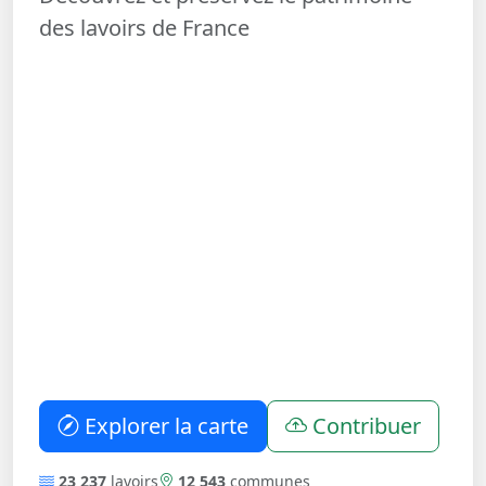
des lavoirs de France
Explorer la carte
Contribuer
23 237
lavoirs
12 543
communes