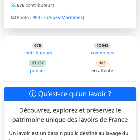
676
contributeurs
Photo :
PEILLE (Alpes-Maritimes)
676
12 543
contributeurs
communes
23 237
185
publiés
en attente
Qu'est-ce qu'un lavoir ?
Découvrez, explorez et préservez le
patrimoine unique des lavoirs de France
Un lavoir est un bassin public destiné au lavage du