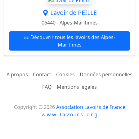
Lavoir de PEILLE
06440 - Alpes-Maritimes
Découvrir tous les lavoirs des Alpes-
Maritimes
A propos
Contact
Cookies
Données personnelles
FAQ
Mentions légales
Copyright © 2026
Association Lavoirs de France
w w w . l a v o i r s . o r g