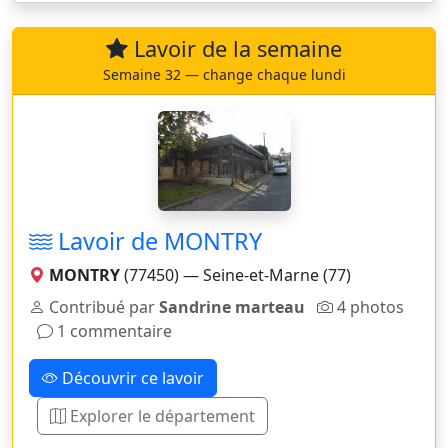
Lavoir de la semaine
Semaine 32 — change chaque lundi
Lavoir de MONTRY
MONTRY
(77450) — Seine-et-Marne (77)
Contribué par
Sandrine marteau
4 photos
1 commentaire
Découvrir ce lavoir
Explorer le département