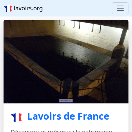
lavoirs.org
Lavoirs de France
Découvrez et préservez le patrimoine