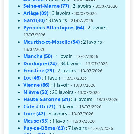
Seine-et-Marne (77)
: 2 lavoirs
- 30/07/2026
Ariège (09)
: 3 lavoirs
- 30/07/2026
Gard (30)
: 3 lavoirs
- 21/07/2026
Pyrénées-Atlantiques (64)
: 2 lavoirs
-
13/07/2026
Meurthe-et-Moselle (54)
: 2 lavoirs
-
13/07/2026
Manche (50)
: 1 lavoir
- 13/07/2026
Dordogne (24)
: 34 lavoirs
- 13/07/2026
Finistère (29)
: 7 lavoirs
- 13/07/2026
Lot (46)
: 1 lavoir
- 13/07/2026
Vienne (86)
: 1 lavoir
- 13/07/2026
Nièvre (58)
: 23 lavoirs
- 13/07/2026
Haute-Garonne (31)
: 3 lavoirs
- 13/07/2026
Côte-d'Or (21)
: 1 lavoir
- 13/07/2026
Loire (42)
: 5 lavoirs
- 13/07/2026
Meuse (55)
: 1 lavoir
- 13/07/2026
Puy-de-Dôme (63)
: 7 lavoirs
- 13/07/2026