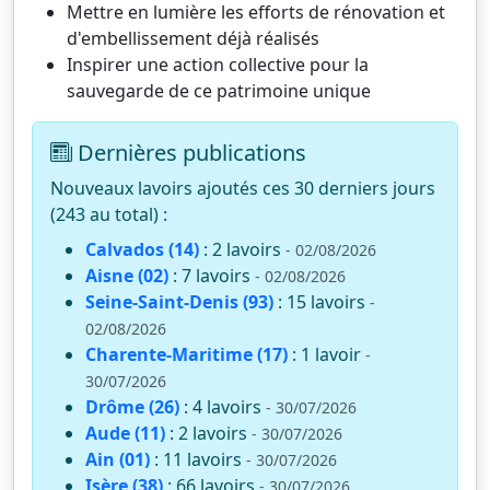
Mettre en lumière les efforts de rénovation et
d'embellissement déjà réalisés
Inspirer une action collective pour la
sauvegarde de ce patrimoine unique
Dernières publications
Nouveaux lavoirs ajoutés ces 30 derniers jours
(243 au total) :
Calvados (14)
: 2 lavoirs
- 02/08/2026
Aisne (02)
: 7 lavoirs
- 02/08/2026
Seine-Saint-Denis (93)
: 15 lavoirs
-
02/08/2026
Charente-Maritime (17)
: 1 lavoir
-
30/07/2026
Drôme (26)
: 4 lavoirs
- 30/07/2026
Aude (11)
: 2 lavoirs
- 30/07/2026
Ain (01)
: 11 lavoirs
- 30/07/2026
Isère (38)
: 66 lavoirs
- 30/07/2026