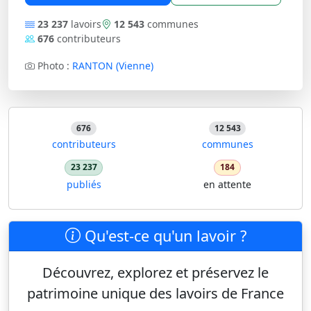
23 237
lavoirs
12 543
communes
676
contributeurs
Photo :
RANTON (Vienne)
676
12 543
contributeurs
communes
23 237
184
publiés
en attente
Qu'est-ce qu'un lavoir ?
Découvrez, explorez et préservez le
patrimoine unique des lavoirs de France