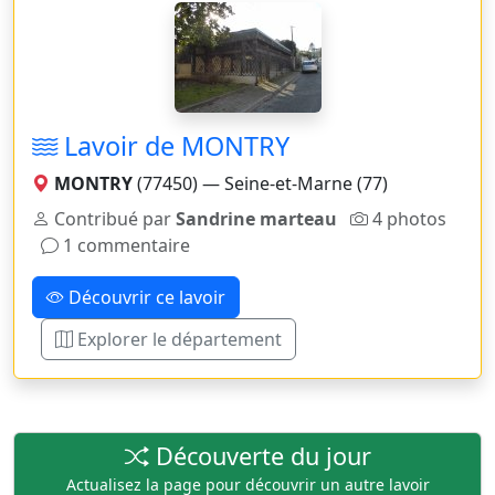
Lavoir de MONTRY
MONTRY
(77450) — Seine-et-Marne (77)
Contribué par
Sandrine marteau
4 photos
1 commentaire
Découvrir ce lavoir
Explorer le département
Découverte du jour
Actualisez la page pour découvrir un autre lavoir