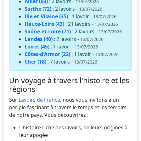
Allier (03)
: 2 lavoirs
- 13/07/2026
Sarthe (72)
: 2 lavoirs
- 13/07/2026
Ille-et-Vilaine (35)
: 1 lavoir
- 13/07/2026
Haute-Loire (43)
: 21 lavoirs
- 13/07/2026
Saône-et-Loire (71)
: 2 lavoirs
- 13/07/2026
Landes (40)
: 2 lavoirs
- 13/07/2026
Loiret (45)
: 1 lavoir
- 13/07/2026
Côtes-d'Armor (22)
: 1 lavoir
- 13/07/2026
Cher (18)
: 7 lavoirs
- 13/07/2026
Un voyage à travers l'histoire et les
régions
Sur
Lavoirs de France
, nous vous invitons à un
périple fascinant à travers le temps et les terroirs
de notre pays. Vous découvrirez :
L'histoire riche des lavoirs, de leurs origines à
leur apogée