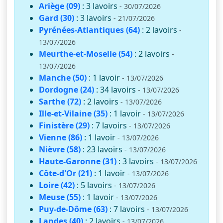
Ariège (09)
: 3 lavoirs
- 30/07/2026
Gard (30)
: 3 lavoirs
- 21/07/2026
Pyrénées-Atlantiques (64)
: 2 lavoirs
-
13/07/2026
Meurthe-et-Moselle (54)
: 2 lavoirs
-
13/07/2026
Manche (50)
: 1 lavoir
- 13/07/2026
Dordogne (24)
: 34 lavoirs
- 13/07/2026
Sarthe (72)
: 2 lavoirs
- 13/07/2026
Ille-et-Vilaine (35)
: 1 lavoir
- 13/07/2026
Finistère (29)
: 7 lavoirs
- 13/07/2026
Vienne (86)
: 1 lavoir
- 13/07/2026
Nièvre (58)
: 23 lavoirs
- 13/07/2026
Haute-Garonne (31)
: 3 lavoirs
- 13/07/2026
Côte-d'Or (21)
: 1 lavoir
- 13/07/2026
Loire (42)
: 5 lavoirs
- 13/07/2026
Meuse (55)
: 1 lavoir
- 13/07/2026
Puy-de-Dôme (63)
: 7 lavoirs
- 13/07/2026
Landes (40)
: 2 lavoirs
- 13/07/2026