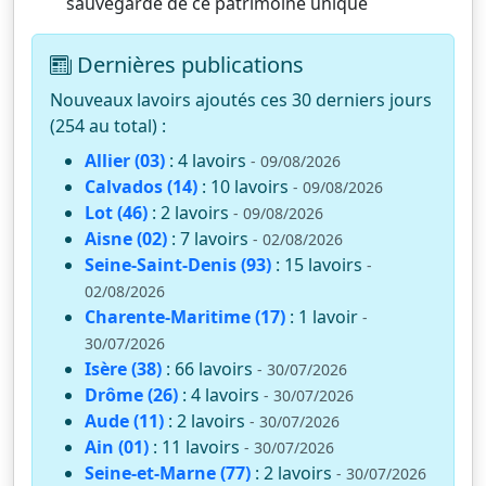
sauvegarde de ce patrimoine unique
Dernières publications
Nouveaux lavoirs ajoutés ces 30 derniers jours
(254 au total) :
Allier (03)
: 4 lavoirs
- 09/08/2026
Calvados (14)
: 10 lavoirs
- 09/08/2026
Lot (46)
: 2 lavoirs
- 09/08/2026
Aisne (02)
: 7 lavoirs
- 02/08/2026
Seine-Saint-Denis (93)
: 15 lavoirs
-
02/08/2026
Charente-Maritime (17)
: 1 lavoir
-
30/07/2026
Isère (38)
: 66 lavoirs
- 30/07/2026
Drôme (26)
: 4 lavoirs
- 30/07/2026
Aude (11)
: 2 lavoirs
- 30/07/2026
Ain (01)
: 11 lavoirs
- 30/07/2026
Seine-et-Marne (77)
: 2 lavoirs
- 30/07/2026