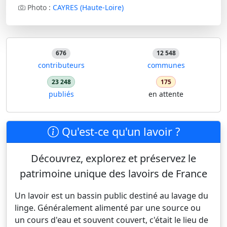
Photo :
CAYRES (Haute-Loire)
676
12 548
contributeurs
communes
23 248
175
publiés
en attente
Qu'est-ce qu'un lavoir ?
Découvrez, explorez et préservez le
patrimoine unique des lavoirs de France
Un lavoir est un bassin public destiné au lavage du
linge. Généralement alimenté par une source ou
un cours d'eau et souvent couvert, c'était le lieu de