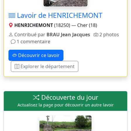
Lavoir de HENRICHEMONT
HENRICHEMONT
(18250) — Cher (18)
Contribué par
BRAU Jean Jacques
2 photos
1 commentaire
Découvrir ce lavoir
Explorer le département
Découverte du jour
Actualisez la page pour découvrir un autre lavoir