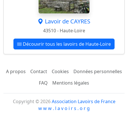
Lavoir de CAYRES
43510 - Haute-Loire
Découvrir tous les lavoirs de Haute-Loire
A propos
Contact
Cookies
Données personnelles
FAQ
Mentions légales
Copyright © 2026
Association Lavoirs de France
w w w . l a v o i r s . o r g