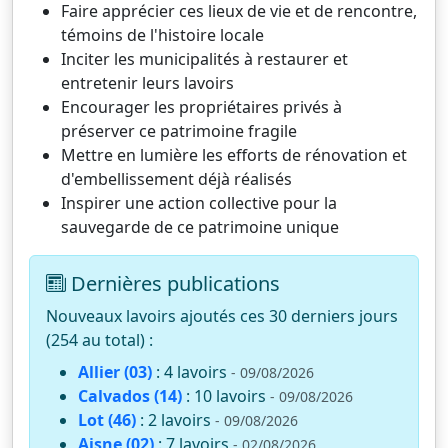
Faire apprécier ces lieux de vie et de rencontre,
témoins de l'histoire locale
Inciter les municipalités à restaurer et
entretenir leurs lavoirs
Encourager les propriétaires privés à
préserver ce patrimoine fragile
Mettre en lumière les efforts de rénovation et
d'embellissement déjà réalisés
Inspirer une action collective pour la
sauvegarde de ce patrimoine unique
Dernières publications
Nouveaux lavoirs ajoutés ces 30 derniers jours
(254 au total) :
Allier (03)
: 4 lavoirs
- 09/08/2026
Calvados (14)
: 10 lavoirs
- 09/08/2026
Lot (46)
: 2 lavoirs
- 09/08/2026
Aisne (02)
: 7 lavoirs
- 02/08/2026