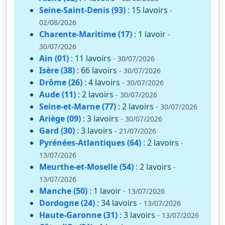
Seine-Saint-Denis (93)
: 15 lavoirs
-
02/08/2026
Charente-Maritime (17)
: 1 lavoir
-
30/07/2026
Ain (01)
: 11 lavoirs
- 30/07/2026
Isère (38)
: 66 lavoirs
- 30/07/2026
Drôme (26)
: 4 lavoirs
- 30/07/2026
Aude (11)
: 2 lavoirs
- 30/07/2026
Seine-et-Marne (77)
: 2 lavoirs
- 30/07/2026
Ariège (09)
: 3 lavoirs
- 30/07/2026
Gard (30)
: 3 lavoirs
- 21/07/2026
Pyrénées-Atlantiques (64)
: 2 lavoirs
-
13/07/2026
Meurthe-et-Moselle (54)
: 2 lavoirs
-
13/07/2026
Manche (50)
: 1 lavoir
- 13/07/2026
Dordogne (24)
: 34 lavoirs
- 13/07/2026
Haute-Garonne (31)
: 3 lavoirs
- 13/07/2026