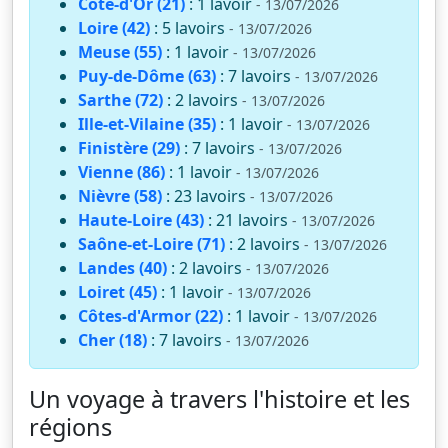
Côte-d'Or (21)
: 1 lavoir
- 13/07/2026
Loire (42)
: 5 lavoirs
- 13/07/2026
Meuse (55)
: 1 lavoir
- 13/07/2026
Puy-de-Dôme (63)
: 7 lavoirs
- 13/07/2026
Sarthe (72)
: 2 lavoirs
- 13/07/2026
Ille-et-Vilaine (35)
: 1 lavoir
- 13/07/2026
Finistère (29)
: 7 lavoirs
- 13/07/2026
Vienne (86)
: 1 lavoir
- 13/07/2026
Nièvre (58)
: 23 lavoirs
- 13/07/2026
Haute-Loire (43)
: 21 lavoirs
- 13/07/2026
Saône-et-Loire (71)
: 2 lavoirs
- 13/07/2026
Landes (40)
: 2 lavoirs
- 13/07/2026
Loiret (45)
: 1 lavoir
- 13/07/2026
Côtes-d'Armor (22)
: 1 lavoir
- 13/07/2026
Cher (18)
: 7 lavoirs
- 13/07/2026
Un voyage à travers l'histoire et les
régions