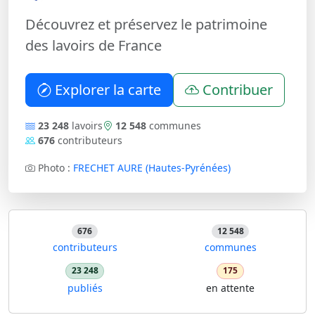
Découvrez et préservez le patrimoine
des lavoirs de France
Explorer la carte
Contribuer
23 248
lavoirs
12 548
communes
676
contributeurs
Photo :
FRECHET AURE (Hautes-Pyrénées)
676
12 548
contributeurs
communes
23 248
175
publiés
en attente