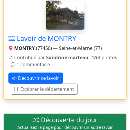
Lavoir de MONTRY
MONTRY
(77450) — Seine-et-Marne (77)
Contribué par
Sandrine marteau
4 photos
1 commentaire
Découvrir ce lavoir
Explorer le département
Découverte du jour
Actualisez la page pour découvrir un autre lavoir