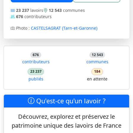
23 237
lavoirs
12 543
communes
676
contributeurs
Photo :
CASTELSAGRAT (Tarn-et-Garonne)
676
12 543
contributeurs
communes
23 237
184
publiés
en attente
Qu'est-ce qu'un lavoir ?
Découvrez, explorez et préservez le
patrimoine unique des lavoirs de France