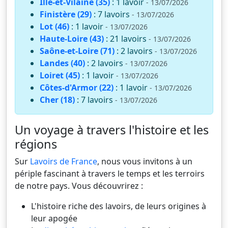
Ille-et-Vilaine (35)
: 1 lavoir
- 13/07/2026
Finistère (29)
: 7 lavoirs
- 13/07/2026
Lot (46)
: 1 lavoir
- 13/07/2026
Haute-Loire (43)
: 21 lavoirs
- 13/07/2026
Saône-et-Loire (71)
: 2 lavoirs
- 13/07/2026
Landes (40)
: 2 lavoirs
- 13/07/2026
Loiret (45)
: 1 lavoir
- 13/07/2026
Côtes-d'Armor (22)
: 1 lavoir
- 13/07/2026
Cher (18)
: 7 lavoirs
- 13/07/2026
Un voyage à travers l'histoire et les
régions
Sur
Lavoirs de France
, nous vous invitons à un
périple fascinant à travers le temps et les terroirs
de notre pays. Vous découvrirez :
L'histoire riche des lavoirs, de leurs origines à
leur apogée