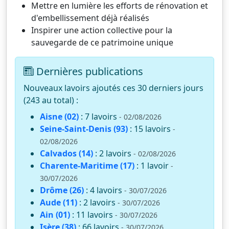
Mettre en lumière les efforts de rénovation et
d'embellissement déjà réalisés
Inspirer une action collective pour la
sauvegarde de ce patrimoine unique
Dernières publications
Nouveaux lavoirs ajoutés ces 30 derniers jours
(243 au total) :
Aisne (02)
: 7 lavoirs
- 02/08/2026
Seine-Saint-Denis (93)
: 15 lavoirs
-
02/08/2026
Calvados (14)
: 2 lavoirs
- 02/08/2026
Charente-Maritime (17)
: 1 lavoir
-
30/07/2026
Drôme (26)
: 4 lavoirs
- 30/07/2026
Aude (11)
: 2 lavoirs
- 30/07/2026
Ain (01)
: 11 lavoirs
- 30/07/2026
Isère (38)
: 66 lavoirs
- 30/07/2026