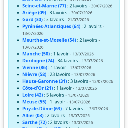
Seine-et-Marne (77)
: 2 lavoirs
- 30/07/2026
Ariège (09)
: 3 lavoirs
- 30/07/2026
Gard (30)
: 3 lavoirs
- 21/07/2026
Pyrénées-Atlantiques (64)
: 2 lavoirs
-
13/07/2026
Meurthe-et-Moselle (54)
: 2 lavoirs
-
13/07/2026
Manche (50)
: 1 lavoir
- 13/07/2026
Dordogne (24)
: 34 lavoirs
- 13/07/2026
Vienne (86)
: 1 lavoir
- 13/07/2026
Nièvre (58)
: 23 lavoirs
- 13/07/2026
Haute-Garonne (31)
: 3 lavoirs
- 13/07/2026
Côte-d'Or (21)
: 1 lavoir
- 13/07/2026
Loire (42)
: 5 lavoirs
- 13/07/2026
Meuse (55)
: 1 lavoir
- 13/07/2026
Puy-de-Dôme (63)
: 7 lavoirs
- 13/07/2026
Allier (03)
: 2 lavoirs
- 13/07/2026
Sarthe (72)
: 2 lavoirs
- 13/07/2026