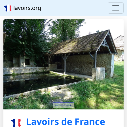
lavoirs.org
Lavoirs de France