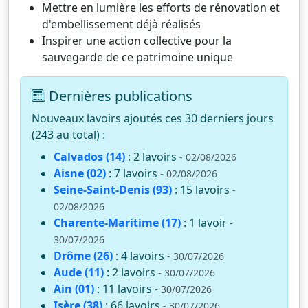
Mettre en lumière les efforts de rénovation et
d'embellissement déjà réalisés
Inspirer une action collective pour la
sauvegarde de ce patrimoine unique
Dernières publications
Nouveaux lavoirs ajoutés ces 30 derniers jours
(243 au total) :
Calvados (14)
: 2 lavoirs
- 02/08/2026
Aisne (02)
: 7 lavoirs
- 02/08/2026
Seine-Saint-Denis (93)
: 15 lavoirs
-
02/08/2026
Charente-Maritime (17)
: 1 lavoir
-
30/07/2026
Drôme (26)
: 4 lavoirs
- 30/07/2026
Aude (11)
: 2 lavoirs
- 30/07/2026
Ain (01)
: 11 lavoirs
- 30/07/2026
Isère (38)
: 66 lavoirs
- 30/07/2026