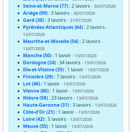
Seine-et-Marne (77)
: 2 lavoirs
- 30/07/2026
Ariège (09)
: 3 lavoirs
- 30/07/2026
Gard (30)
: 3 lavoirs
- 21/07/2026
Pyrénées-Atlantiques (64)
: 2 lavoirs
-
13/07/2026
Meurthe-et-Moselle (54)
: 2 lavoirs
-
13/07/2026
Manche (50)
: 1 lavoir
- 13/07/2026
Dordogne (24)
: 34 lavoirs
- 13/07/2026
Ille-et-Vilaine (35)
: 1 lavoir
- 13/07/2026
Finistère (29)
: 7 lavoirs
- 13/07/2026
Lot (46)
: 1 lavoir
- 13/07/2026
Vienne (86)
: 1 lavoir
- 13/07/2026
Nièvre (58)
: 23 lavoirs
- 13/07/2026
Haute-Garonne (31)
: 3 lavoirs
- 13/07/2026
Côte-d'Or (21)
: 1 lavoir
- 13/07/2026
Loire (42)
: 5 lavoirs
- 13/07/2026
Meuse (55)
: 1 lavoir
- 13/07/2026