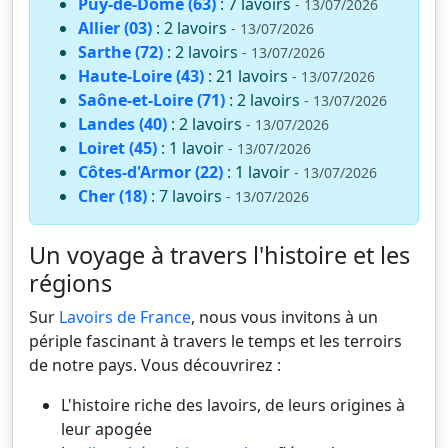
Puy-de-Dôme (63)
: 7 lavoirs
- 13/07/2026
Allier (03)
: 2 lavoirs
- 13/07/2026
Sarthe (72)
: 2 lavoirs
- 13/07/2026
Haute-Loire (43)
: 21 lavoirs
- 13/07/2026
Saône-et-Loire (71)
: 2 lavoirs
- 13/07/2026
Landes (40)
: 2 lavoirs
- 13/07/2026
Loiret (45)
: 1 lavoir
- 13/07/2026
Côtes-d'Armor (22)
: 1 lavoir
- 13/07/2026
Cher (18)
: 7 lavoirs
- 13/07/2026
Un voyage à travers l'histoire et les
régions
Sur
Lavoirs de France
, nous vous invitons à un
périple fascinant à travers le temps et les terroirs
de notre pays. Vous découvrirez :
L'histoire riche des lavoirs, de leurs origines à
leur apogée