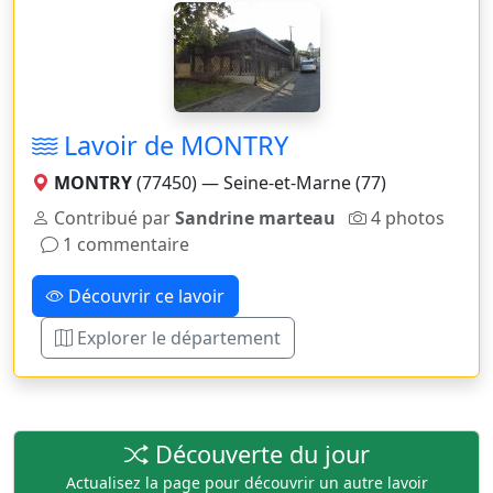
Lavoir de MONTRY
MONTRY
(77450) — Seine-et-Marne (77)
Contribué par
Sandrine marteau
4 photos
1 commentaire
Découvrir ce lavoir
Explorer le département
Découverte du jour
Actualisez la page pour découvrir un autre lavoir