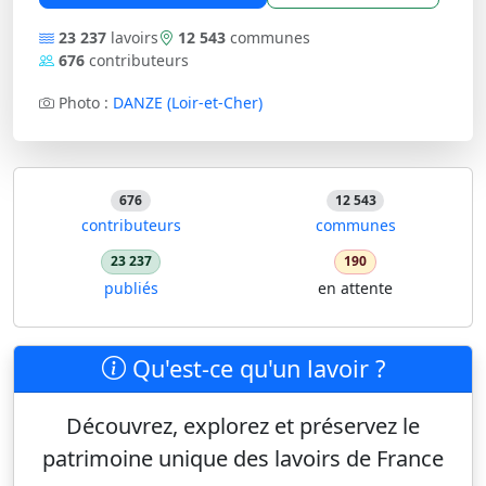
23 237
lavoirs
12 543
communes
676
contributeurs
Photo :
DANZE (Loir-et-Cher)
676
12 543
contributeurs
communes
23 237
190
publiés
en attente
Qu'est-ce qu'un lavoir ?
Découvrez, explorez et préservez le
patrimoine unique des lavoirs de France