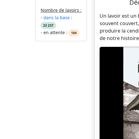
Déc
Nombre de lavoirs :
Un lavoir est un
-
dans la base
:
souvent couvert,
23 237
produire la cend
- en attente :
184
de notre histoire