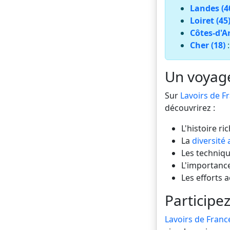
Landes (4
Loiret (45
Côtes-d'A
Cher (18)
Un voyage 
Sur
Lavoirs de F
découvrirez :
L'histoire ri
La
diversité 
Les technique
L'importance
Les efforts 
Participez
Lavoirs de Franc