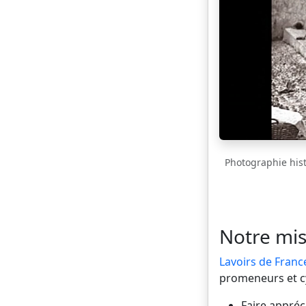
Photographie histo
Notre mis
Lavoirs de Franc
promeneurs et cyc
Faire appréci