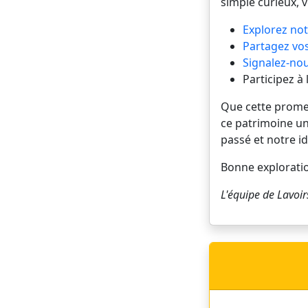
simple curieux, 
Explorez not
Partagez vos
Signalez-nou
Participez à
Que cette promena
ce patrimoine un
passé et notre id
Bonne explorati
L'équipe de
Lavoir