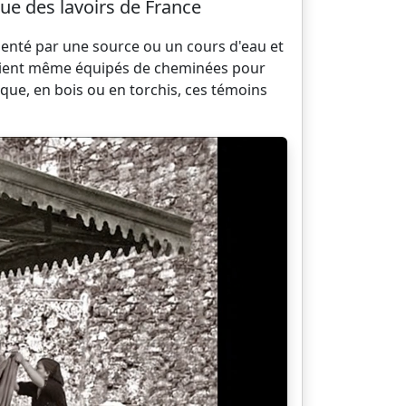
ue des lavoirs de France
menté par une source ou un cours d'eau et
s étaient même équipés de cheminées pour
ique, en bois ou en torchis, ces témoins