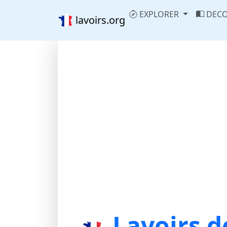
EXPLORER
DECO
lavoirs.org
Lavoirs d