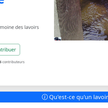
imoine des lavoirs
tribuer
6
contributeurs
Qu'est-ce qu'un lavoir