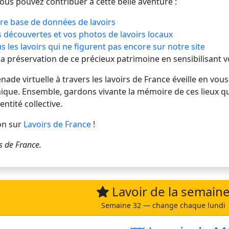
vous pouvez contribuer à cette belle aventure :
re base de données de lavoirs
 découvertes et vos photos de lavoirs locaux
s les lavoirs qui ne figurent pas encore sur notre site
 la préservation de ce précieux patrimoine en sensibilisant 
de virtuelle à travers les lavoirs de France éveille en vous
ique. Ensemble, gardons vivante la mémoire de ces lieux q
entité collective.
on sur
Lavoirs de France
!
s de France
.
Lavoir de la semain
Semaine 32 — change chaque lundi