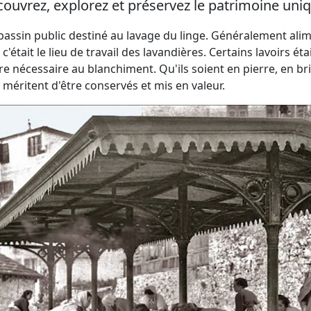
ouvrez, explorez et préservez le patrimoine uniq
 bassin public destiné au lavage du linge. Généralement ali
 c'était le lieu de travail des lavandières. Certains lavoir
re nécessaire au blanchiment. Qu'ils soient en pierre, en br
 méritent d'être conservés et mis en valeur.