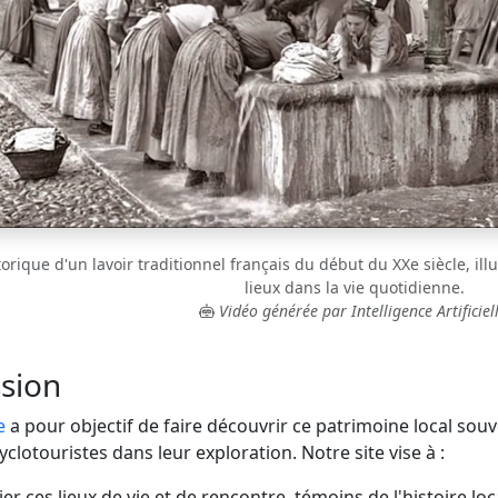
rique d'un lavoir traditionnel français du début du XXe siècle, illu
lieux dans la vie quotidienne.
Vidéo générée par Intelligence Artificiell
sion
e
a pour objectif de faire découvrir ce patrimoine local sou
lotouristes dans leur exploration. Notre site vise à :
er ces lieux de vie et de rencontre, témoins de l'histoire loc