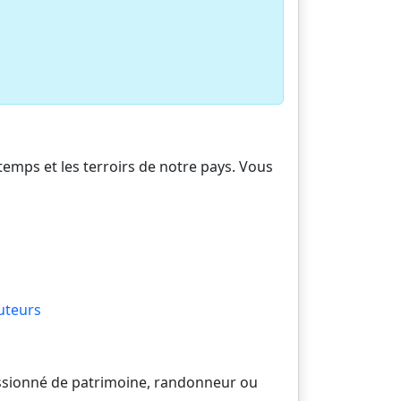
 temps et les terroirs de notre pays. Vous
uteurs
passionné de patrimoine, randonneur ou