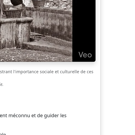
strant l'importance sociale et culturelle de ces
e.
vent méconnu et de guider les
ale