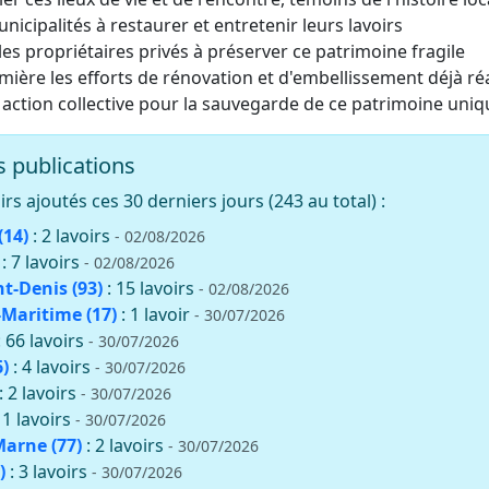
unicipalités à restaurer et entretenir leurs lavoirs
es propriétaires privés à préserver ce patrimoine fragile
mière les efforts de rénovation et d'embellissement déjà ré
 action collective pour la sauvegarde de ce patrimoine uniq
 publications
rs ajoutés ces 30 derniers jours (243 au total) :
(14)
: 2 lavoirs
- 02/08/2026
: 7 lavoirs
- 02/08/2026
nt-Denis (93)
: 15 lavoirs
- 02/08/2026
Maritime (17)
: 1 lavoir
- 30/07/2026
: 66 lavoirs
- 30/07/2026
)
: 4 lavoirs
- 30/07/2026
: 2 lavoirs
- 30/07/2026
11 lavoirs
- 30/07/2026
Marne (77)
: 2 lavoirs
- 30/07/2026
)
: 3 lavoirs
- 30/07/2026