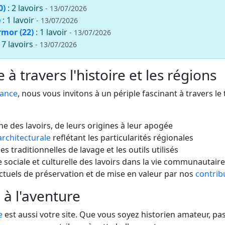
0)
: 2 lavoirs
- 13/07/2026
)
: 1 lavoir
- 13/07/2026
rmor (22)
: 1 lavoir
- 13/07/2026
: 7 lavoirs
- 13/07/2026
à travers l'histoire et les régions
rance
, nous vous invitons à un périple fascinant à travers le
che des lavoirs, de leurs origines à leur apogée
architecturale
reflétant les particularités régionales
s traditionnelles de lavage et les outils utilisés
 sociale et culturelle des lavoirs dans la vie communautaire
actuels de préservation et de mise en valeur par nos
contrib
 à l'aventure
e
est aussi votre site. Que vous soyez historien amateur, 