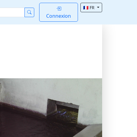
🇫🇷 FR
Connexion