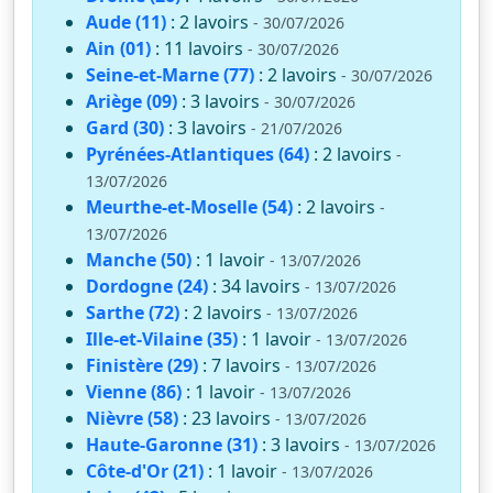
Aude (11)
: 2 lavoirs
- 30/07/2026
Ain (01)
: 11 lavoirs
- 30/07/2026
Seine-et-Marne (77)
: 2 lavoirs
- 30/07/2026
Ariège (09)
: 3 lavoirs
- 30/07/2026
Gard (30)
: 3 lavoirs
- 21/07/2026
Pyrénées-Atlantiques (64)
: 2 lavoirs
-
13/07/2026
Meurthe-et-Moselle (54)
: 2 lavoirs
-
13/07/2026
Manche (50)
: 1 lavoir
- 13/07/2026
Dordogne (24)
: 34 lavoirs
- 13/07/2026
Sarthe (72)
: 2 lavoirs
- 13/07/2026
Ille-et-Vilaine (35)
: 1 lavoir
- 13/07/2026
Finistère (29)
: 7 lavoirs
- 13/07/2026
Vienne (86)
: 1 lavoir
- 13/07/2026
Nièvre (58)
: 23 lavoirs
- 13/07/2026
Haute-Garonne (31)
: 3 lavoirs
- 13/07/2026
Côte-d'Or (21)
: 1 lavoir
- 13/07/2026