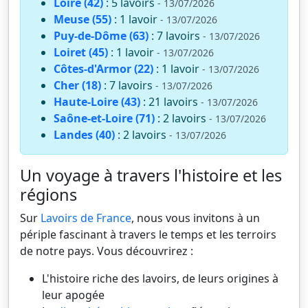
Loire (42)
: 5 lavoirs
- 13/07/2026
Meuse (55)
: 1 lavoir
- 13/07/2026
Puy-de-Dôme (63)
: 7 lavoirs
- 13/07/2026
Loiret (45)
: 1 lavoir
- 13/07/2026
Côtes-d'Armor (22)
: 1 lavoir
- 13/07/2026
Cher (18)
: 7 lavoirs
- 13/07/2026
Haute-Loire (43)
: 21 lavoirs
- 13/07/2026
Saône-et-Loire (71)
: 2 lavoirs
- 13/07/2026
Landes (40)
: 2 lavoirs
- 13/07/2026
Un voyage à travers l'histoire et les
régions
Sur
Lavoirs de France
, nous vous invitons à un
périple fascinant à travers le temps et les terroirs
de notre pays. Vous découvrirez :
L'histoire riche des lavoirs, de leurs origines à
leur apogée