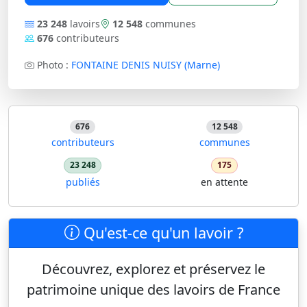
23 248
lavoirs
12 548
communes
676
contributeurs
Photo :
FONTAINE DENIS NUISY (Marne)
676
12 548
contributeurs
communes
23 248
175
publiés
en attente
Qu'est-ce qu'un lavoir ?
Découvrez, explorez et préservez le
patrimoine unique des lavoirs de France