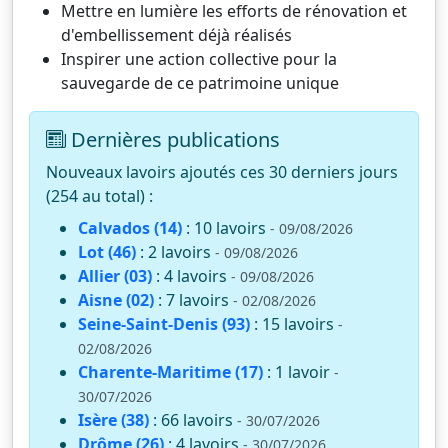
Mettre en lumière les efforts de rénovation et
d'embellissement déjà réalisés
Inspirer une action collective pour la
sauvegarde de ce patrimoine unique
Dernières publications
Nouveaux lavoirs ajoutés ces 30 derniers jours
(254 au total) :
Calvados (14)
: 10 lavoirs
- 09/08/2026
Lot (46)
: 2 lavoirs
- 09/08/2026
Allier (03)
: 4 lavoirs
- 09/08/2026
Aisne (02)
: 7 lavoirs
- 02/08/2026
Seine-Saint-Denis (93)
: 15 lavoirs
-
02/08/2026
Charente-Maritime (17)
: 1 lavoir
-
30/07/2026
Isère (38)
: 66 lavoirs
- 30/07/2026
Drôme (26)
: 4 lavoirs
- 30/07/2026