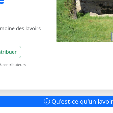
imoine des lavoirs
tribuer
6
contributeurs
Qu'est-ce qu'un lavoir