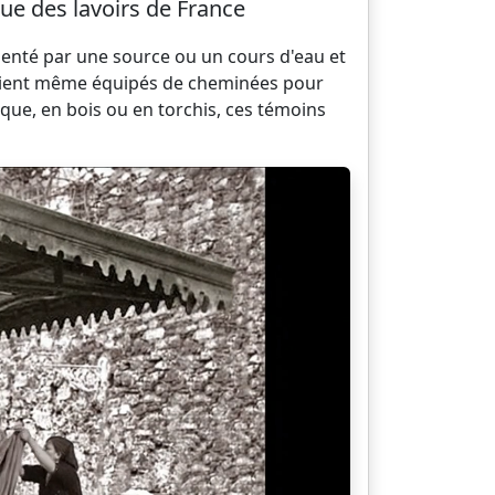
ue des lavoirs de France
menté par une source ou un cours d'eau et
s étaient même équipés de cheminées pour
ique, en bois ou en torchis, ces témoins