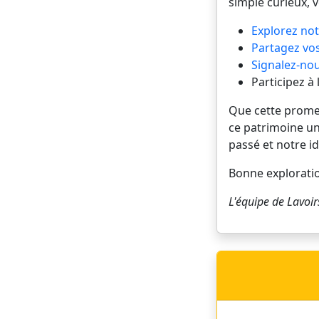
simple curieux, 
Explorez not
Partagez vos
Signalez-nou
Participez à
Que cette promena
ce patrimoine un
passé et notre id
Bonne explorati
L'équipe de
Lavoir