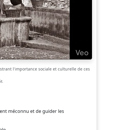
strant l'importance sociale et culturelle de ces
e.
vent méconnu et de guider les
ale