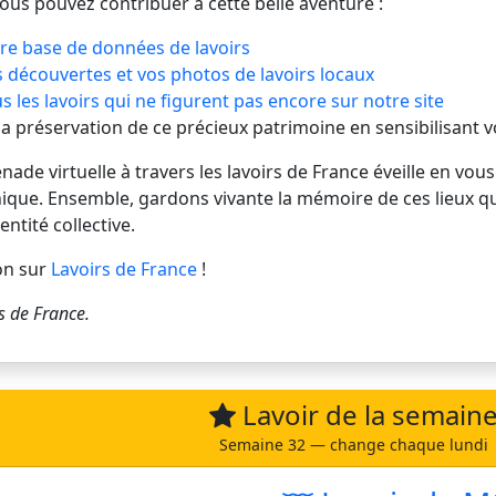
vous pouvez contribuer à cette belle aventure :
re base de données de lavoirs
 découvertes et vos photos de lavoirs locaux
s les lavoirs qui ne figurent pas encore sur notre site
 la préservation de ce précieux patrimoine en sensibilisant 
de virtuelle à travers les lavoirs de France éveille en vous
ique. Ensemble, gardons vivante la mémoire de ces lieux q
entité collective.
on sur
Lavoirs de France
!
s de France
.
Lavoir de la semain
Semaine 32 — change chaque lundi