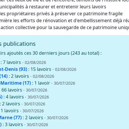
unicipalités à restaurer et entretenir leurs lavoirs
es propriétaires privés à préserver ce patrimoine fragile
mière les efforts de rénovation et d'embellissement déjà ré
 action collective pour la sauvegarde de ce patrimoine uniq
 publications
rs ajoutés ces 30 derniers jours (243 au total) :
: 7 lavoirs
- 02/08/2026
nt-Denis (93)
: 15 lavoirs
- 02/08/2026
(14)
: 2 lavoirs
- 02/08/2026
Maritime (17)
: 1 lavoir
- 30/07/2026
: 66 lavoirs
- 30/07/2026
)
: 4 lavoirs
- 30/07/2026
: 2 lavoirs
- 30/07/2026
11 lavoirs
- 30/07/2026
Marne (77)
: 2 lavoirs
- 30/07/2026
)
: 3 lavoirs
- 30/07/2026