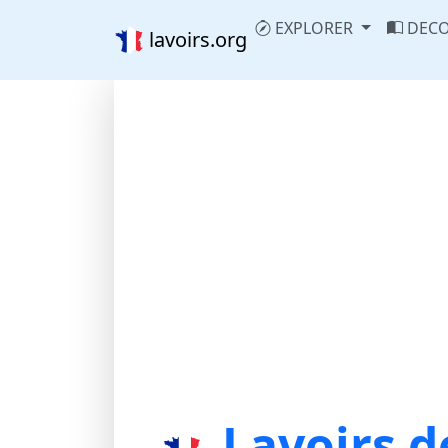
EXPLORER
DECO
lavoirs.org
Lavoirs d