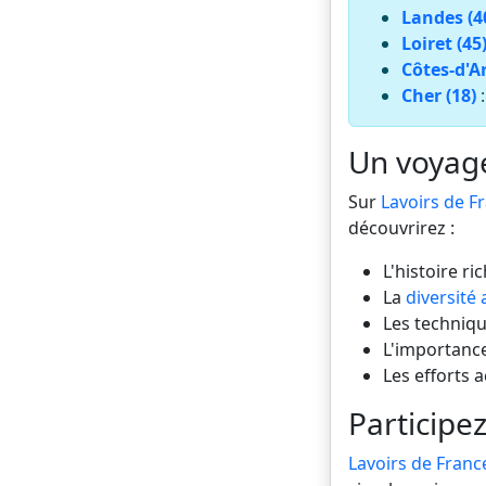
Landes (4
Loiret (45
Côtes-d'A
Cher (18)
Un voyage 
Sur
Lavoirs de F
découvrirez :
L'histoire ri
La
diversité 
Les technique
L'importance
Les efforts 
Participez
Lavoirs de Franc