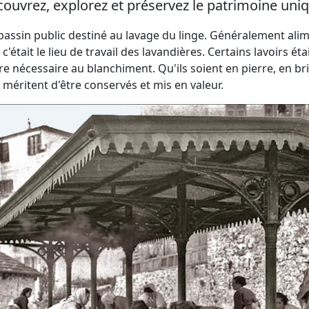
ouvrez, explorez et préservez le patrimoine uniq
 bassin public destiné au lavage du linge. Généralement ali
 c'était le lieu de travail des lavandières. Certains lavoir
re nécessaire au blanchiment. Qu'ils soient en pierre, en br
 méritent d'être conservés et mis en valeur.