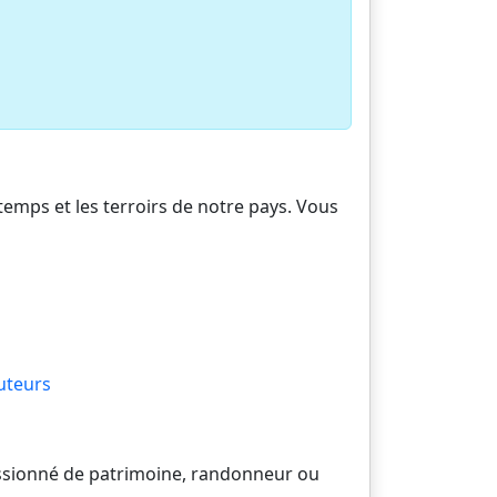
 temps et les terroirs de notre pays. Vous
uteurs
passionné de patrimoine, randonneur ou