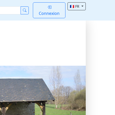
🇫🇷 FR
Connexion