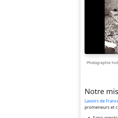
Photographie histo
Notre mis
Lavoirs de Franc
promeneurs et cyc
Faire appréci