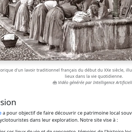
rique d'un lavoir traditionnel français du début du XXe siècle, illu
lieux dans la vie quotidienne.
Vidéo générée par Intelligence Artificiell
sion
e
a pour objectif de faire découvrir ce patrimoine local sou
lotouristes dans leur exploration. Notre site vise à :
er ces lieux de vie et de rencontre, témoins de l'histoire loc