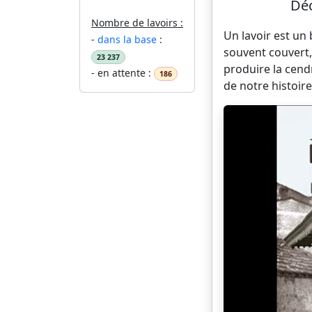
Déc
Nombre de lavoirs :
Un lavoir est un
-
dans la base
:
souvent couvert,
23 237
produire la cend
- en attente :
186
de notre histoire