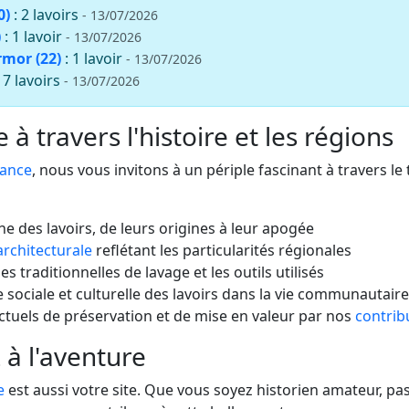
0)
: 2 lavoirs
- 13/07/2026
)
: 1 lavoir
- 13/07/2026
rmor (22)
: 1 lavoir
- 13/07/2026
: 7 lavoirs
- 13/07/2026
à travers l'histoire et les régions
rance
, nous vous invitons à un périple fascinant à travers le
che des lavoirs, de leurs origines à leur apogée
architecturale
reflétant les particularités régionales
s traditionnelles de lavage et les outils utilisés
 sociale et culturelle des lavoirs dans la vie communautaire
actuels de préservation et de mise en valeur par nos
contrib
 à l'aventure
e
est aussi votre site. Que vous soyez historien amateur, 