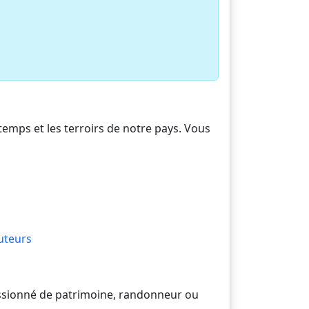
 temps et les terroirs de notre pays. Vous
uteurs
passionné de patrimoine, randonneur ou