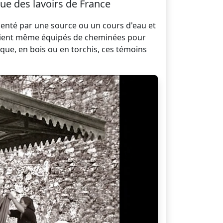
ue des lavoirs de France
menté par une source ou un cours d'eau et
s étaient même équipés de cheminées pour
ique, en bois ou en torchis, ces témoins