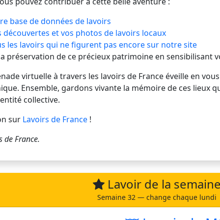
vous pouvez contribuer à cette belle aventure :
re base de données de lavoirs
 découvertes et vos photos de lavoirs locaux
s les lavoirs qui ne figurent pas encore sur notre site
 la préservation de ce précieux patrimoine en sensibilisant 
de virtuelle à travers les lavoirs de France éveille en vous
ique. Ensemble, gardons vivante la mémoire de ces lieux q
entité collective.
on sur
Lavoirs de France
!
s de France
.
Lavoir de la semain
Semaine 32 — change chaque lundi