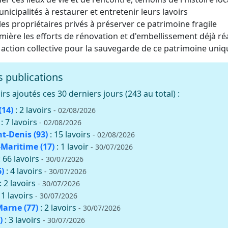
unicipalités à restaurer et entretenir leurs lavoirs
es propriétaires privés à préserver ce patrimoine fragile
mière les efforts de rénovation et d'embellissement déjà ré
 action collective pour la sauvegarde de ce patrimoine uniq
 publications
rs ajoutés ces 30 derniers jours (243 au total) :
(14)
: 2 lavoirs
- 02/08/2026
: 7 lavoirs
- 02/08/2026
nt-Denis (93)
: 15 lavoirs
- 02/08/2026
Maritime (17)
: 1 lavoir
- 30/07/2026
: 66 lavoirs
- 30/07/2026
)
: 4 lavoirs
- 30/07/2026
: 2 lavoirs
- 30/07/2026
11 lavoirs
- 30/07/2026
Marne (77)
: 2 lavoirs
- 30/07/2026
)
: 3 lavoirs
- 30/07/2026