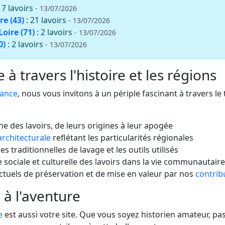
: 7 lavoirs
- 13/07/2026
re (43)
: 21 lavoirs
- 13/07/2026
oire (71)
: 2 lavoirs
- 13/07/2026
0)
: 2 lavoirs
- 13/07/2026
à travers l'histoire et les régions
rance
, nous vous invitons à un périple fascinant à travers le
che des lavoirs, de leurs origines à leur apogée
architecturale
reflétant les particularités régionales
s traditionnelles de lavage et les outils utilisés
 sociale et culturelle des lavoirs dans la vie communautaire
actuels de préservation et de mise en valeur par nos
contrib
 à l'aventure
e
est aussi votre site. Que vous soyez historien amateur, 