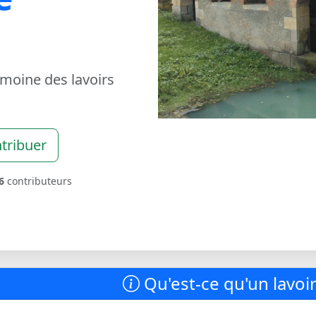
imoine des lavoirs
tribuer
6
contributeurs
Qu'est-ce qu'un lavoir