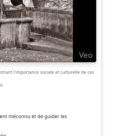
strant l'importance sociale et culturelle de ces
e.
vent méconnu et de guider les
ale