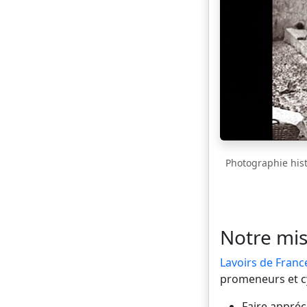
Photographie histo
Notre mis
Lavoirs de Franc
promeneurs et cyc
Faire appréci