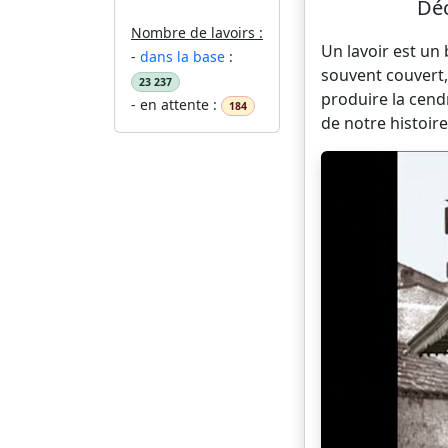
Déc
Nombre de lavoirs :
Un lavoir est un
-
dans la base
:
souvent couvert,
23 237
produire la cend
- en attente :
184
de notre histoire