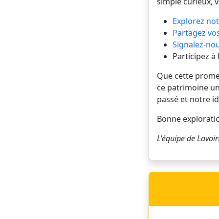
simple curieux, 
Explorez not
Partagez vos
Signalez-nou
Participez à
Que cette promena
ce patrimoine un
passé et notre id
Bonne explorati
L'équipe de
Lavoir