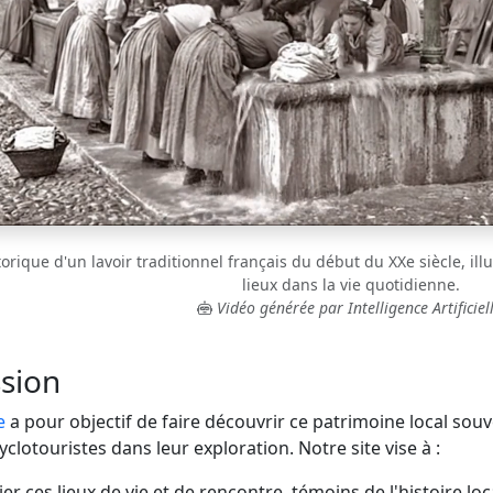
rique d'un lavoir traditionnel français du début du XXe siècle, illu
lieux dans la vie quotidienne.
Vidéo générée par Intelligence Artificiell
sion
e
a pour objectif de faire découvrir ce patrimoine local sou
lotouristes dans leur exploration. Notre site vise à :
er ces lieux de vie et de rencontre, témoins de l'histoire loc