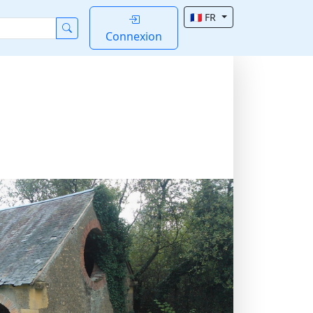
🇫🇷 FR
Connexion