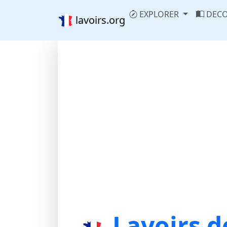
EXPLORER
DECO
lavoirs.org
Lavoirs d