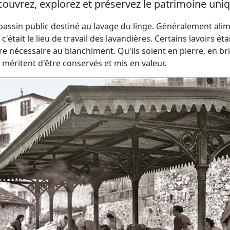
ouvrez, explorez et préservez le patrimoine uniq
 bassin public destiné au lavage du linge. Généralement ali
 c'était le lieu de travail des lavandières. Certains lavoir
re nécessaire au blanchiment. Qu'ils soient en pierre, en br
 méritent d'être conservés et mis en valeur.