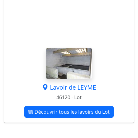
Lavoir de LEYME
46120 - Lot
Découvrir tous les lavoirs du Lot