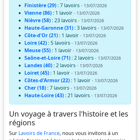
Finistère (29)
: 7 lavoirs
- 13/07/2026
Vienne (86)
: 1 lavoir
- 13/07/2026
Nièvre (58)
: 23 lavoirs
- 13/07/2026
Haute-Garonne (31)
: 3 lavoirs
- 13/07/2026
Côte-d'Or (21)
: 1 lavoir
- 13/07/2026
Loire (42)
: 5 lavoirs
- 13/07/2026
Meuse (55)
: 1 lavoir
- 13/07/2026
Saône-et-Loire (71)
: 2 lavoirs
- 13/07/2026
Landes (40)
: 2 lavoirs
- 13/07/2026
Loiret (45)
: 1 lavoir
- 13/07/2026
Côtes-d'Armor (22)
: 1 lavoir
- 13/07/2026
Cher (18)
: 7 lavoirs
- 13/07/2026
Haute-Loire (43)
: 21 lavoirs
- 13/07/2026
Un voyage à travers l'histoire et les
régions
Sur
Lavoirs de France
, nous vous invitons à un