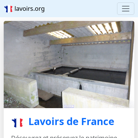
lavoirs.org
Lavoirs de France
Découvrez et préservez le patrimoine