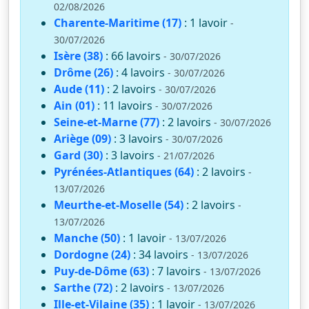
02/08/2026
Charente-Maritime (17)
: 1 lavoir
-
30/07/2026
Isère (38)
: 66 lavoirs
- 30/07/2026
Drôme (26)
: 4 lavoirs
- 30/07/2026
Aude (11)
: 2 lavoirs
- 30/07/2026
Ain (01)
: 11 lavoirs
- 30/07/2026
Seine-et-Marne (77)
: 2 lavoirs
- 30/07/2026
Ariège (09)
: 3 lavoirs
- 30/07/2026
Gard (30)
: 3 lavoirs
- 21/07/2026
Pyrénées-Atlantiques (64)
: 2 lavoirs
-
13/07/2026
Meurthe-et-Moselle (54)
: 2 lavoirs
-
13/07/2026
Manche (50)
: 1 lavoir
- 13/07/2026
Dordogne (24)
: 34 lavoirs
- 13/07/2026
Puy-de-Dôme (63)
: 7 lavoirs
- 13/07/2026
Sarthe (72)
: 2 lavoirs
- 13/07/2026
Ille-et-Vilaine (35)
: 1 lavoir
- 13/07/2026