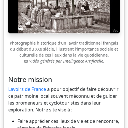
Photographie historique d'un lavoir traditionnel français
du début du XXe siècle, illustrant l'importance sociale et
culturelle de ces lieux dans la vie quotidienne.
Vidéo générée par Intelligence Artificielle.
Notre mission
Lavoirs de France
a pour objectif de faire découvrir
ce patrimoine local souvent méconnu et de guider
les promeneurs et cyclotouristes dans leur
exploration. Notre site vise à :
Faire apprécier ces lieux de vie et de rencontre,
témoins de l'histoire locale