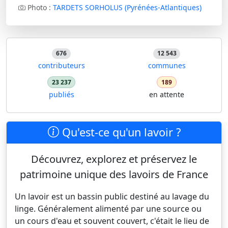
Photo :
TARDETS SORHOLUS (Pyrénées-Atlantiques)
676
12 543
contributeurs
communes
23 237
189
publiés
en attente
Qu'est-ce qu'un lavoir ?
Découvrez, explorez et préservez le
patrimoine unique des lavoirs de France
Un lavoir est un bassin public destiné au lavage du
linge. Généralement alimenté par une source ou
un cours d'eau et souvent couvert, c'était le lieu de