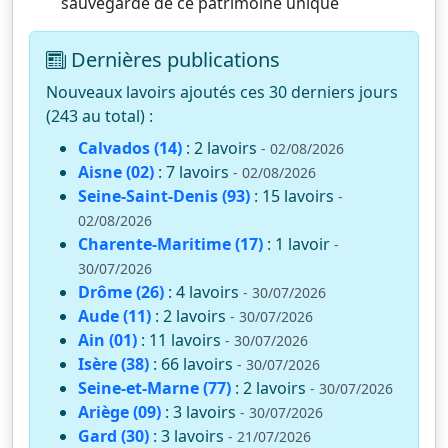
sauvegarde de ce patrimoine unique
Dernières publications
Nouveaux lavoirs ajoutés ces 30 derniers jours
(243 au total) :
Calvados (14)
: 2 lavoirs
- 02/08/2026
Aisne (02)
: 7 lavoirs
- 02/08/2026
Seine-Saint-Denis (93)
: 15 lavoirs
-
02/08/2026
Charente-Maritime (17)
: 1 lavoir
-
30/07/2026
Drôme (26)
: 4 lavoirs
- 30/07/2026
Aude (11)
: 2 lavoirs
- 30/07/2026
Ain (01)
: 11 lavoirs
- 30/07/2026
Isère (38)
: 66 lavoirs
- 30/07/2026
Seine-et-Marne (77)
: 2 lavoirs
- 30/07/2026
Ariège (09)
: 3 lavoirs
- 30/07/2026
Gard (30)
: 3 lavoirs
- 21/07/2026