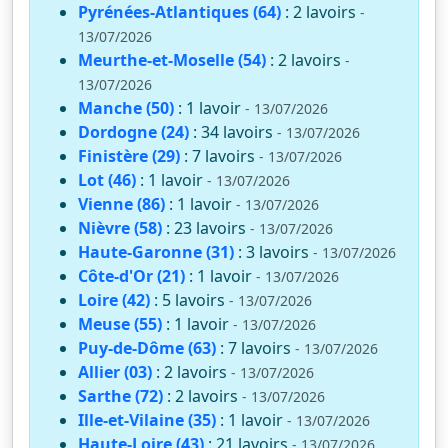
Pyrénées-Atlantiques (64)
: 2 lavoirs
-
13/07/2026
Meurthe-et-Moselle (54)
: 2 lavoirs
-
13/07/2026
Manche (50)
: 1 lavoir
- 13/07/2026
Dordogne (24)
: 34 lavoirs
- 13/07/2026
Finistère (29)
: 7 lavoirs
- 13/07/2026
Lot (46)
: 1 lavoir
- 13/07/2026
Vienne (86)
: 1 lavoir
- 13/07/2026
Nièvre (58)
: 23 lavoirs
- 13/07/2026
Haute-Garonne (31)
: 3 lavoirs
- 13/07/2026
Côte-d'Or (21)
: 1 lavoir
- 13/07/2026
Loire (42)
: 5 lavoirs
- 13/07/2026
Meuse (55)
: 1 lavoir
- 13/07/2026
Puy-de-Dôme (63)
: 7 lavoirs
- 13/07/2026
Allier (03)
: 2 lavoirs
- 13/07/2026
Sarthe (72)
: 2 lavoirs
- 13/07/2026
Ille-et-Vilaine (35)
: 1 lavoir
- 13/07/2026
Haute-Loire (43)
: 21 lavoirs
- 13/07/2026