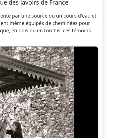
ue des lavoirs de France
menté par une source ou un cours d'eau et
s étaient même équipés de cheminées pour
ique, en bois ou en torchis, ces témoins