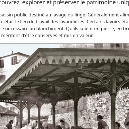
ouvrez, explorez et préservez le patrimoine uniq
 bassin public destiné au lavage du linge. Généralement ali
 c'était le lieu de travail des lavandières. Certains lavoir
re nécessaire au blanchiment. Qu'ils soient en pierre, en br
 méritent d'être conservés et mis en valeur.