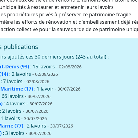
unicipalités à restaurer et entretenir leurs lavoirs
es propriétaires privés à préserver ce patrimoine fragile
mière les efforts de rénovation et d'embellissement déjà ré
 action collective pour la sauvegarde de ce patrimoine uniq
 publications
rs ajoutés ces 30 derniers jours (243 au total) :
nt-Denis (93)
: 15 lavoirs
- 02/08/2026
(14)
: 2 lavoirs
- 02/08/2026
: 7 lavoirs
- 02/08/2026
Maritime (17)
: 1 lavoir
- 30/07/2026
: 66 lavoirs
- 30/07/2026
)
: 4 lavoirs
- 30/07/2026
: 2 lavoirs
- 30/07/2026
11 lavoirs
- 30/07/2026
Marne (77)
: 2 lavoirs
- 30/07/2026
)
: 3 lavoirs
- 30/07/2026