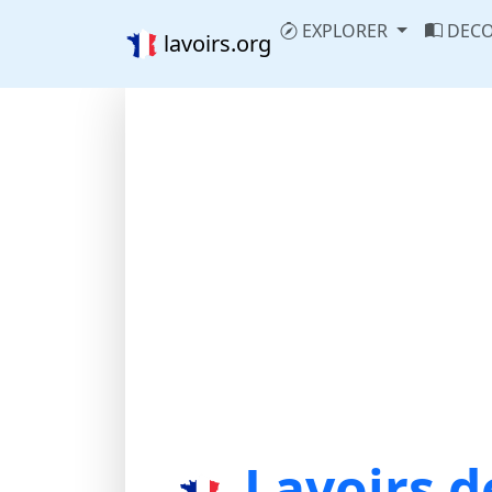
EXPLORER
DECO
lavoirs.org
Lavoirs d