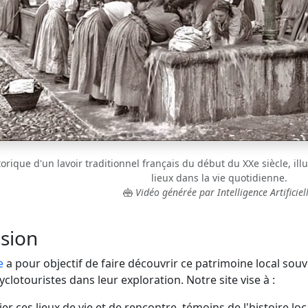
rique d'un lavoir traditionnel français du début du XXe siècle, illu
lieux dans la vie quotidienne.
Vidéo générée par Intelligence Artificiell
sion
e
a pour objectif de faire découvrir ce patrimoine local sou
lotouristes dans leur exploration. Notre site vise à :
er ces lieux de vie et de rencontre, témoins de l'histoire loc