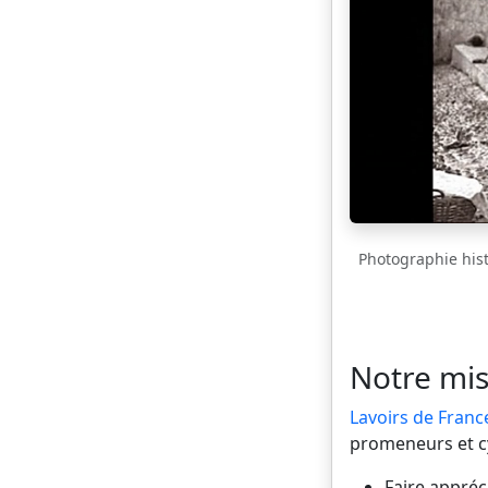
Photographie histo
Notre mis
Lavoirs de Franc
promeneurs et cyc
Faire appréci