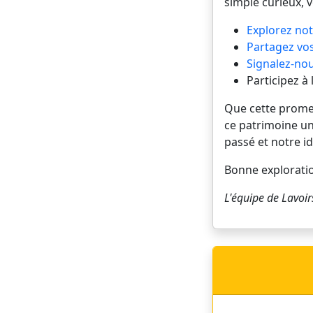
simple curieux, 
Explorez not
Partagez vos
Signalez-nou
Participez à
Que cette promena
ce patrimoine un
passé et notre id
Bonne explorati
L'équipe de
Lavoir