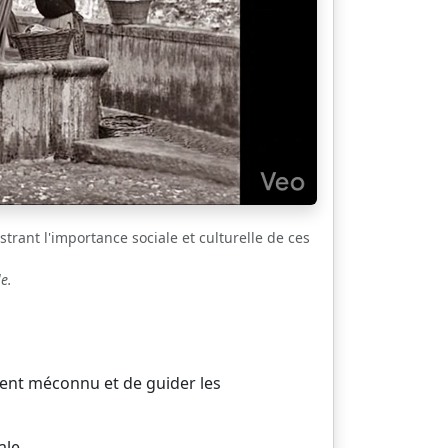
strant l'importance sociale et culturelle de ces
e.
vent méconnu et de guider les
ale