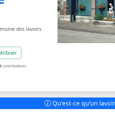
imoine des lavoirs
tribuer
6
contributeurs
Qu'est-ce qu'un lavoir