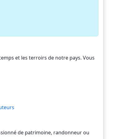
 temps et les terroirs de notre pays. Vous
uteurs
passionné de patrimoine, randonneur ou