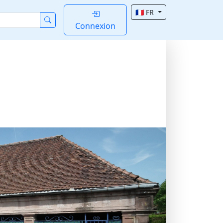
🇫🇷 FR
Connexion