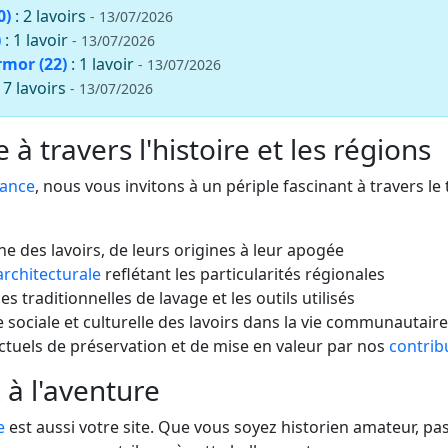
0)
: 2 lavoirs
- 13/07/2026
)
: 1 lavoir
- 13/07/2026
rmor (22)
: 1 lavoir
- 13/07/2026
: 7 lavoirs
- 13/07/2026
à travers l'histoire et les régions
rance
, nous vous invitons à un périple fascinant à travers le
che des lavoirs, de leurs origines à leur apogée
architecturale
reflétant les particularités régionales
s traditionnelles de lavage et les outils utilisés
 sociale et culturelle des lavoirs dans la vie communautaire
actuels de préservation et de mise en valeur par nos
contrib
 à l'aventure
e
est aussi votre site. Que vous soyez historien amateur, 