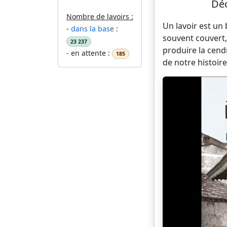
Déc
Nombre de lavoirs :
Un lavoir est un
-
dans la base
:
souvent couvert,
23 237
produire la cend
- en attente :
185
de notre histoire