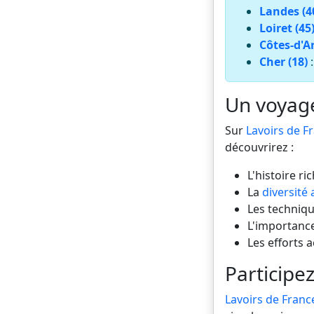
Landes (4
Loiret (45
Côtes-d'A
Cher (18)
Un voyage 
Sur
Lavoirs de F
découvrirez :
L'histoire ri
La
diversité 
Les technique
L'importance
Les efforts 
Participez
Lavoirs de Franc