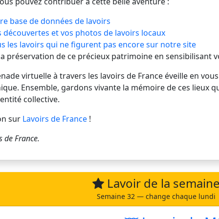
vous pouvez contribuer à cette belle aventure :
re base de données de lavoirs
 découvertes et vos photos de lavoirs locaux
s les lavoirs qui ne figurent pas encore sur notre site
 la préservation de ce précieux patrimoine en sensibilisant 
de virtuelle à travers les lavoirs de France éveille en vous
ique. Ensemble, gardons vivante la mémoire de ces lieux q
entité collective.
on sur
Lavoirs de France
!
s de France
.
Lavoir de la semain
Semaine 32 — change chaque lundi