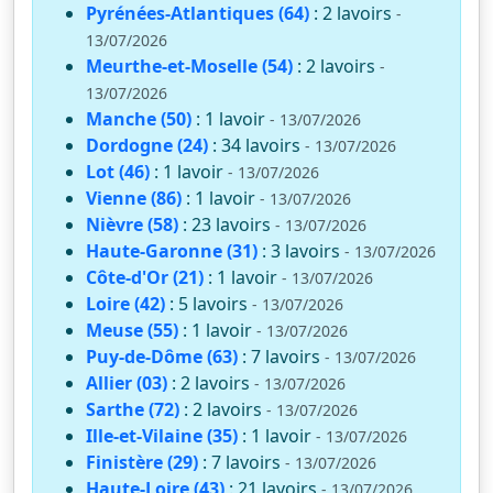
Pyrénées-Atlantiques (64)
: 2 lavoirs
-
13/07/2026
Meurthe-et-Moselle (54)
: 2 lavoirs
-
13/07/2026
Manche (50)
: 1 lavoir
- 13/07/2026
Dordogne (24)
: 34 lavoirs
- 13/07/2026
Lot (46)
: 1 lavoir
- 13/07/2026
Vienne (86)
: 1 lavoir
- 13/07/2026
Nièvre (58)
: 23 lavoirs
- 13/07/2026
Haute-Garonne (31)
: 3 lavoirs
- 13/07/2026
Côte-d'Or (21)
: 1 lavoir
- 13/07/2026
Loire (42)
: 5 lavoirs
- 13/07/2026
Meuse (55)
: 1 lavoir
- 13/07/2026
Puy-de-Dôme (63)
: 7 lavoirs
- 13/07/2026
Allier (03)
: 2 lavoirs
- 13/07/2026
Sarthe (72)
: 2 lavoirs
- 13/07/2026
Ille-et-Vilaine (35)
: 1 lavoir
- 13/07/2026
Finistère (29)
: 7 lavoirs
- 13/07/2026
Haute-Loire (43)
: 21 lavoirs
- 13/07/2026