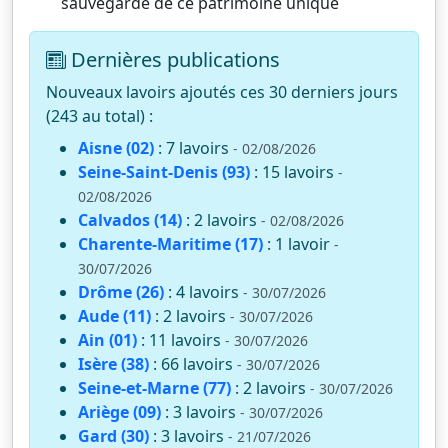
sauvegarde de ce patrimoine unique
Dernières publications
Nouveaux lavoirs ajoutés ces 30 derniers jours
(243 au total) :
Aisne (02)
: 7 lavoirs
- 02/08/2026
Seine-Saint-Denis (93)
: 15 lavoirs
-
02/08/2026
Calvados (14)
: 2 lavoirs
- 02/08/2026
Charente-Maritime (17)
: 1 lavoir
-
30/07/2026
Drôme (26)
: 4 lavoirs
- 30/07/2026
Aude (11)
: 2 lavoirs
- 30/07/2026
Ain (01)
: 11 lavoirs
- 30/07/2026
Isère (38)
: 66 lavoirs
- 30/07/2026
Seine-et-Marne (77)
: 2 lavoirs
- 30/07/2026
Ariège (09)
: 3 lavoirs
- 30/07/2026
Gard (30)
: 3 lavoirs
- 21/07/2026