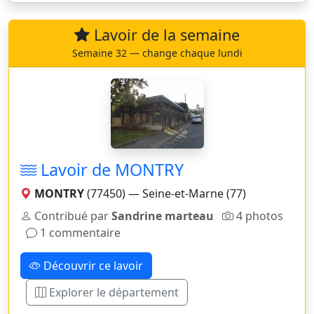
Lavoir de la semaine
Semaine 32 — change chaque lundi
Lavoir de MONTRY
MONTRY
(77450) — Seine-et-Marne (77)
Contribué par
Sandrine marteau
4 photos
1 commentaire
Découvrir ce lavoir
Explorer le département