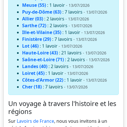
Meuse (55)
: 1 lavoir
- 13/07/2026
Puy-de-Dôme (63)
: 7 lavoirs
- 13/07/2026
Allier (03)
: 2 lavoirs
- 13/07/2026
Sarthe (72)
: 2 lavoirs
- 13/07/2026
Ille-et-Vilaine (35)
: 1 lavoir
- 13/07/2026
Finistère (29)
: 7 lavoirs
- 13/07/2026
Lot (46)
: 1 lavoir
- 13/07/2026
Haute-Loire (43)
: 21 lavoirs
- 13/07/2026
Saône-et-Loire (71)
: 2 lavoirs
- 13/07/2026
Landes (40)
: 2 lavoirs
- 13/07/2026
Loiret (45)
: 1 lavoir
- 13/07/2026
Côtes-d'Armor (22)
: 1 lavoir
- 13/07/2026
Cher (18)
: 7 lavoirs
- 13/07/2026
Un voyage à travers l'histoire et les
régions
Sur
Lavoirs de France
, nous vous invitons à un