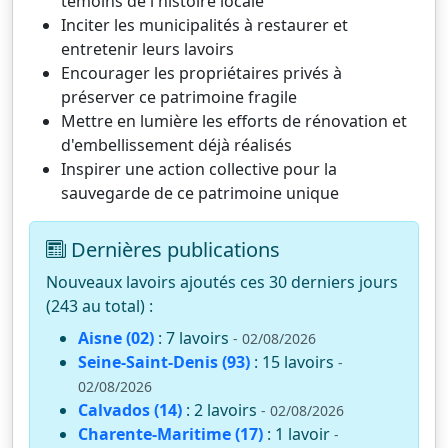
témoins de l'histoire locale
Inciter les municipalités à restaurer et
entretenir leurs lavoirs
Encourager les propriétaires privés à
préserver ce patrimoine fragile
Mettre en lumière les efforts de rénovation et
d'embellissement déjà réalisés
Inspirer une action collective pour la
sauvegarde de ce patrimoine unique
Dernières publications
Nouveaux lavoirs ajoutés ces 30 derniers jours
(243 au total) :
Aisne (02)
: 7 lavoirs
- 02/08/2026
Seine-Saint-Denis (93)
: 15 lavoirs
-
02/08/2026
Calvados (14)
: 2 lavoirs
- 02/08/2026
Charente-Maritime (17)
: 1 lavoir
-