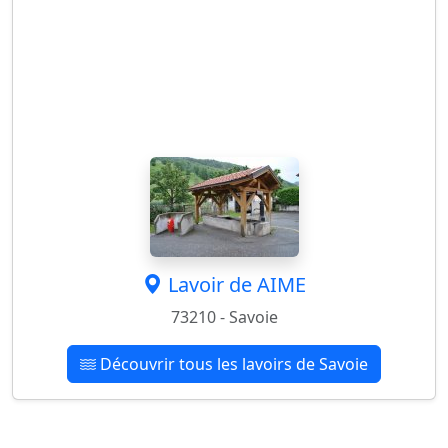
Lavoir de AIME
73210 - Savoie
Découvrir tous les lavoirs de Savoie