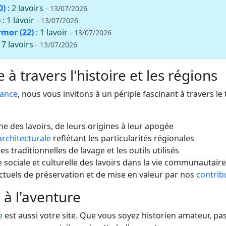
0)
: 2 lavoirs
- 13/07/2026
)
: 1 lavoir
- 13/07/2026
rmor (22)
: 1 lavoir
- 13/07/2026
: 7 lavoirs
- 13/07/2026
à travers l'histoire et les régions
rance
, nous vous invitons à un périple fascinant à travers le
che des lavoirs, de leurs origines à leur apogée
architecturale
reflétant les particularités régionales
s traditionnelles de lavage et les outils utilisés
 sociale et culturelle des lavoirs dans la vie communautaire
actuels de préservation et de mise en valeur par nos
contrib
 à l'aventure
e
est aussi votre site. Que vous soyez historien amateur, 