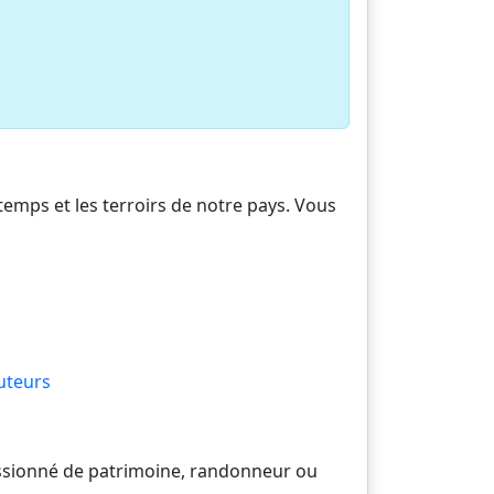
 temps et les terroirs de notre pays. Vous
uteurs
passionné de patrimoine, randonneur ou