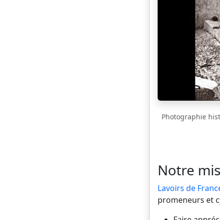
Photographie histo
Notre mis
Lavoirs de Franc
promeneurs et cyc
Faire appréci