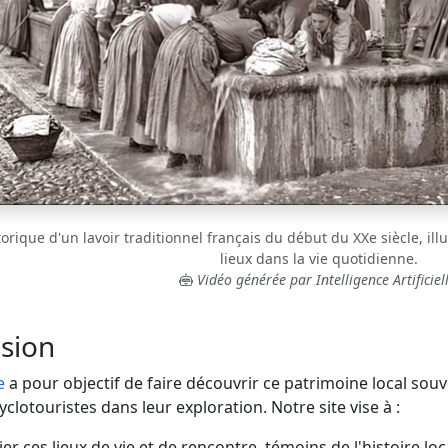
rique d'un lavoir traditionnel français du début du XXe siècle, illu
lieux dans la vie quotidienne.
Vidéo générée par Intelligence Artificiell
sion
e
a pour objectif de faire découvrir ce patrimoine local sou
lotouristes dans leur exploration. Notre site vise à :
er ces lieux de vie et de rencontre, témoins de l'histoire loc