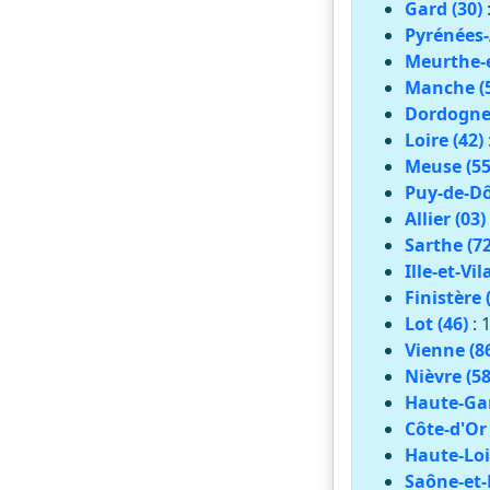
Gard (30)
Pyrénées-
Meurthe-e
Manche (
Dordogne 
Loire (42)
Meuse (55
Puy-de-Dô
Allier (03)
Sarthe (72
Ille-et-Vil
Finistère 
Lot (46)
: 
Vienne (8
Nièvre (58
Haute-Gar
Côte-d'Or 
Haute-Loi
Saône-et-L