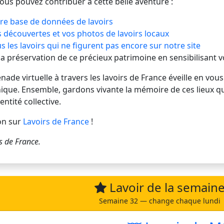
vous pouvez contribuer à cette belle aventure :
re base de données de lavoirs
 découvertes et vos photos de lavoirs locaux
s les lavoirs qui ne figurent pas encore sur notre site
 la préservation de ce précieux patrimoine en sensibilisant 
de virtuelle à travers les lavoirs de France éveille en vous
ique. Ensemble, gardons vivante la mémoire de ces lieux q
entité collective.
on sur
Lavoirs de France
!
s de France
.
Lavoir de la semain
Semaine 32 — change chaque lundi