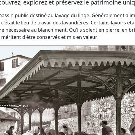
ouvrez, explorez et préservez le patrimoine uniq
 bassin public destiné au lavage du linge. Généralement ali
 c'était le lieu de travail des lavandières. Certains lavoir
re nécessaire au blanchiment. Qu'ils soient en pierre, en br
 méritent d'être conservés et mis en valeur.