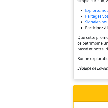
simple curieux, 
Explorez not
Partagez vos
Signalez-nou
Participez à
Que cette promena
ce patrimoine un
passé et notre id
Bonne explorati
L'équipe de
Lavoir