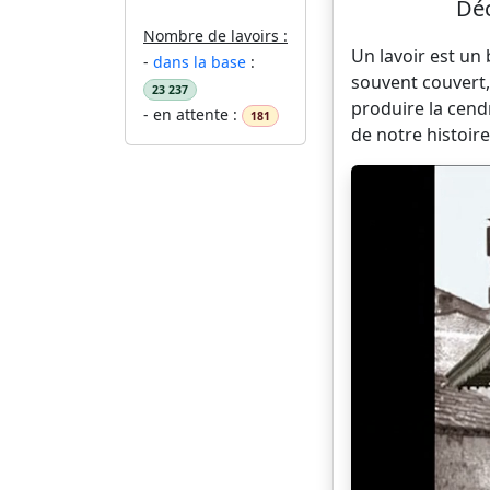
Déc
Nombre de lavoirs :
Un lavoir est un
-
dans la base
:
souvent couvert,
23 237
produire la cend
- en attente :
181
de notre histoire