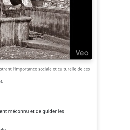
strant l'importance sociale et culturelle de ces
e.
vent méconnu et de guider les
ale