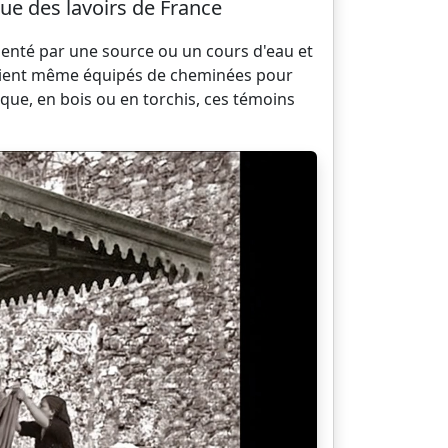
ue des lavoirs de France
menté par une source ou un cours d'eau et
s étaient même équipés de cheminées pour
ique, en bois ou en torchis, ces témoins