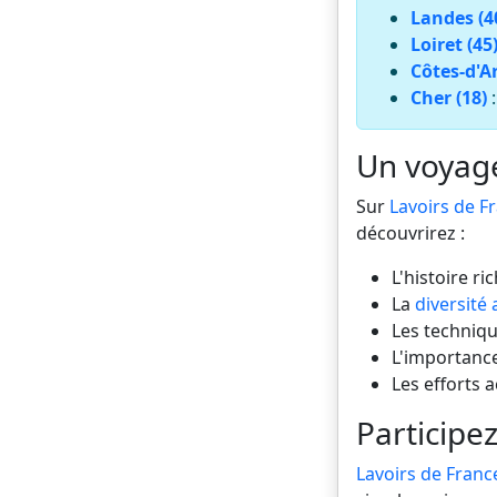
Landes (4
Loiret (45
Côtes-d'A
Cher (18)
Un voyage 
Sur
Lavoirs de F
découvrirez :
L'histoire ri
La
diversité 
Les technique
L'importance
Les efforts 
Participez
Lavoirs de Franc