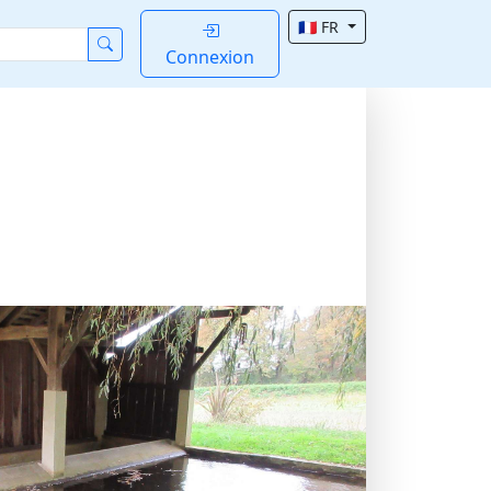
🇫🇷 FR
Connexion