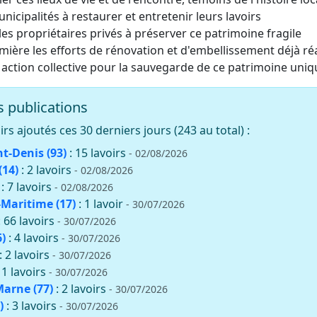
unicipalités à restaurer et entretenir leurs lavoirs
es propriétaires privés à préserver ce patrimoine fragile
mière les efforts de rénovation et d'embellissement déjà ré
 action collective pour la sauvegarde de ce patrimoine uniq
 publications
rs ajoutés ces 30 derniers jours (243 au total) :
nt-Denis (93)
: 15 lavoirs
- 02/08/2026
(14)
: 2 lavoirs
- 02/08/2026
: 7 lavoirs
- 02/08/2026
Maritime (17)
: 1 lavoir
- 30/07/2026
: 66 lavoirs
- 30/07/2026
)
: 4 lavoirs
- 30/07/2026
: 2 lavoirs
- 30/07/2026
11 lavoirs
- 30/07/2026
Marne (77)
: 2 lavoirs
- 30/07/2026
)
: 3 lavoirs
- 30/07/2026