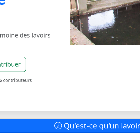
imoine des lavoirs
tribuer
6
contributeurs
Qu'est-ce qu'un lavoir