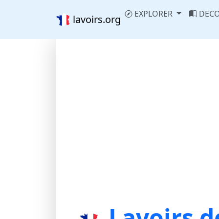
EXPLORER
DECO
lavoirs.org
Lavoirs d