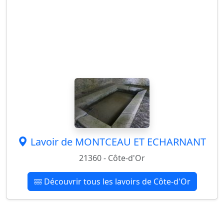
Lavoir de MONTCEAU ET ECHARNANT
21360 - Côte-d'Or
Découvrir tous les lavoirs de Côte-d'Or