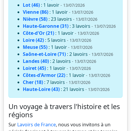
Lot (46)
: 1 lavoir
- 13/07/2026
Vienne (86)
: 1 lavoir
- 13/07/2026
Nièvre (58)
: 23 lavoirs
- 13/07/2026
Haute-Garonne (31)
: 3 lavoirs
- 13/07/2026
Côte-d'Or (21)
: 1 lavoir
- 13/07/2026
Loire (42)
: 5 lavoirs
- 13/07/2026
Meuse (55)
: 1 lavoir
- 13/07/2026
Saône-et-Loire (71)
: 2 lavoirs
- 13/07/2026
Landes (40)
: 2 lavoirs
- 13/07/2026
Loiret (45)
: 1 lavoir
- 13/07/2026
Côtes-d'Armor (22)
: 1 lavoir
- 13/07/2026
Cher (18)
: 7 lavoirs
- 13/07/2026
Haute-Loire (43)
: 21 lavoirs
- 13/07/2026
Un voyage à travers l'histoire et les
régions
Sur
Lavoirs de France
, nous vous invitons à un