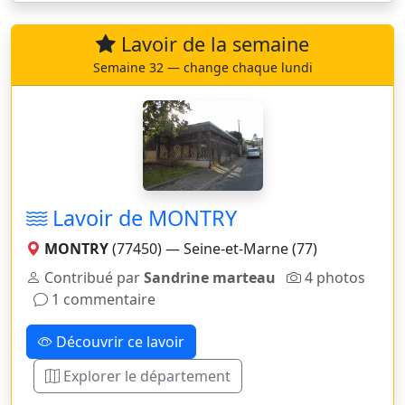
Lavoir de la semaine
Semaine 32 — change chaque lundi
Lavoir de MONTRY
MONTRY
(77450) — Seine-et-Marne (77)
Contribué par
Sandrine marteau
4 photos
1 commentaire
Découvrir ce lavoir
Explorer le département