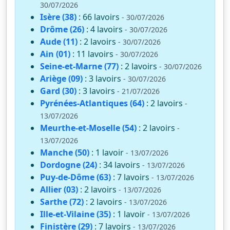
30/07/2026
Isère (38)
: 66 lavoirs
- 30/07/2026
Drôme (26)
: 4 lavoirs
- 30/07/2026
Aude (11)
: 2 lavoirs
- 30/07/2026
Ain (01)
: 11 lavoirs
- 30/07/2026
Seine-et-Marne (77)
: 2 lavoirs
- 30/07/2026
Ariège (09)
: 3 lavoirs
- 30/07/2026
Gard (30)
: 3 lavoirs
- 21/07/2026
Pyrénées-Atlantiques (64)
: 2 lavoirs
-
13/07/2026
Meurthe-et-Moselle (54)
: 2 lavoirs
-
13/07/2026
Manche (50)
: 1 lavoir
- 13/07/2026
Dordogne (24)
: 34 lavoirs
- 13/07/2026
Puy-de-Dôme (63)
: 7 lavoirs
- 13/07/2026
Allier (03)
: 2 lavoirs
- 13/07/2026
Sarthe (72)
: 2 lavoirs
- 13/07/2026
Ille-et-Vilaine (35)
: 1 lavoir
- 13/07/2026
Finistère (29)
: 7 lavoirs
- 13/07/2026