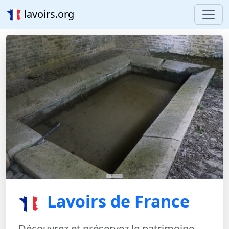
lavoirs.org
Lavoirs de France
Découvrez et préservez le patrimoine