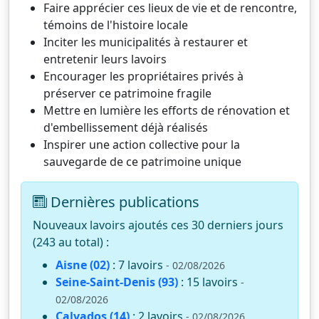
Faire apprécier ces lieux de vie et de rencontre,
témoins de l'histoire locale
Inciter les municipalités à restaurer et
entretenir leurs lavoirs
Encourager les propriétaires privés à
préserver ce patrimoine fragile
Mettre en lumière les efforts de rénovation et
d'embellissement déjà réalisés
Inspirer une action collective pour la
sauvegarde de ce patrimoine unique
Dernières publications
Nouveaux lavoirs ajoutés ces 30 derniers jours
(243 au total) :
Aisne (02)
: 7 lavoirs
- 02/08/2026
Seine-Saint-Denis (93)
: 15 lavoirs
-
02/08/2026
Calvados (14)
: 2 lavoirs
- 02/08/2026