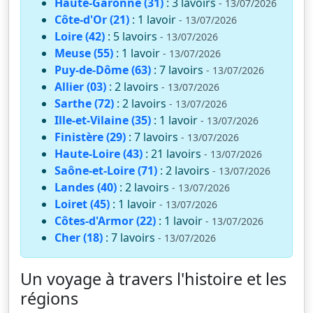
Haute-Garonne (31)
: 3 lavoirs
- 13/07/2026
Côte-d'Or (21)
: 1 lavoir
- 13/07/2026
Loire (42)
: 5 lavoirs
- 13/07/2026
Meuse (55)
: 1 lavoir
- 13/07/2026
Puy-de-Dôme (63)
: 7 lavoirs
- 13/07/2026
Allier (03)
: 2 lavoirs
- 13/07/2026
Sarthe (72)
: 2 lavoirs
- 13/07/2026
Ille-et-Vilaine (35)
: 1 lavoir
- 13/07/2026
Finistère (29)
: 7 lavoirs
- 13/07/2026
Haute-Loire (43)
: 21 lavoirs
- 13/07/2026
Saône-et-Loire (71)
: 2 lavoirs
- 13/07/2026
Landes (40)
: 2 lavoirs
- 13/07/2026
Loiret (45)
: 1 lavoir
- 13/07/2026
Côtes-d'Armor (22)
: 1 lavoir
- 13/07/2026
Cher (18)
: 7 lavoirs
- 13/07/2026
Un voyage à travers l'histoire et les
régions