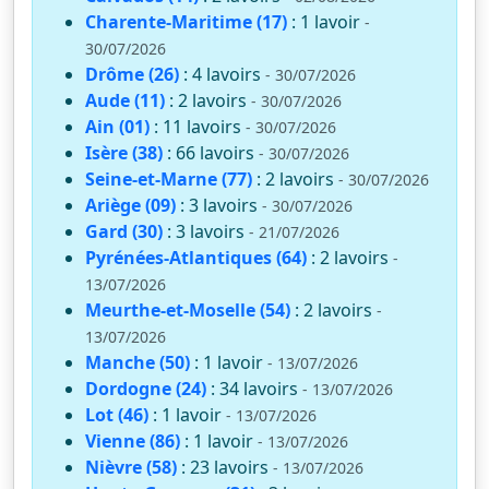
Charente-Maritime (17)
: 1 lavoir
-
30/07/2026
Drôme (26)
: 4 lavoirs
- 30/07/2026
Aude (11)
: 2 lavoirs
- 30/07/2026
Ain (01)
: 11 lavoirs
- 30/07/2026
Isère (38)
: 66 lavoirs
- 30/07/2026
Seine-et-Marne (77)
: 2 lavoirs
- 30/07/2026
Ariège (09)
: 3 lavoirs
- 30/07/2026
Gard (30)
: 3 lavoirs
- 21/07/2026
Pyrénées-Atlantiques (64)
: 2 lavoirs
-
13/07/2026
Meurthe-et-Moselle (54)
: 2 lavoirs
-
13/07/2026
Manche (50)
: 1 lavoir
- 13/07/2026
Dordogne (24)
: 34 lavoirs
- 13/07/2026
Lot (46)
: 1 lavoir
- 13/07/2026
Vienne (86)
: 1 lavoir
- 13/07/2026
Nièvre (58)
: 23 lavoirs
- 13/07/2026