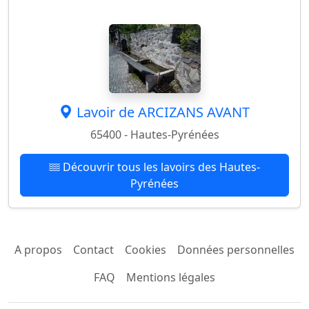
Lavoir de ARCIZANS AVANT
65400 - Hautes-Pyrénées
Découvrir tous les lavoirs des Hautes-
Pyrénées
A propos
Contact
Cookies
Données personnelles
FAQ
Mentions légales