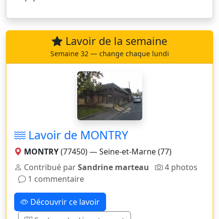
Lavoir de la semaine
Semaine 32 — change chaque lundi
Lavoir de MONTRY
MONTRY
(77450) — Seine-et-Marne (77)
Contribué par
Sandrine marteau
4 photos
1 commentaire
Découvrir ce lavoir